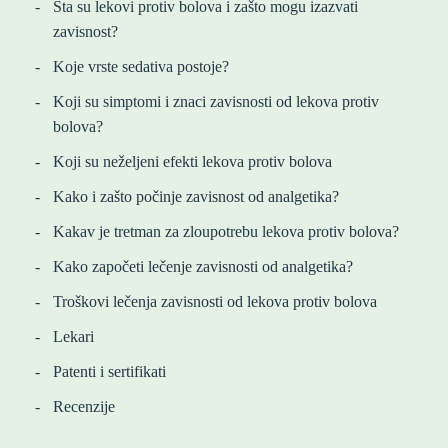
Šta su lekovi protiv bolova i zašto mogu izazvati
zavisnost?
Koje vrste sedativa postoje?
Koji su simptomi i znaci zavisnosti od lekova protiv
bolova?
Koji su neželjeni efekti lekova protiv bolova
Kako i zašto počinje zavisnost od analgetika?
Kakav je tretman za zloupotrebu lekova protiv bolova?
Kako započeti lečenje zavisnosti od analgetika?
Troškovi lečenja zavisnosti od lekova protiv bolova
Lekari
Patenti i sertifikati
Recenzije