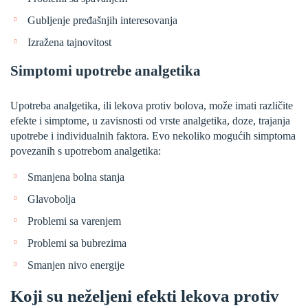
Gubljenje pređašnjih interesovanja
Izražena tajnovitost
Simptomi upotrebe analgetika
Upotreba analgetika, ili lekova protiv bolova, može imati različite
efekte i simptome, u zavisnosti od vrste analgetika, doze, trajanja
upotrebe i individualnih faktora. Evo nekoliko mogućih simptoma
povezanih s upotrebom analgetika:
Smanjena bolna stanja
Glavobolja
Problemi sa varenjem
Problemi sa bubrezima
Smanjen nivo energije
Koji su neželjeni efekti lekova protiv