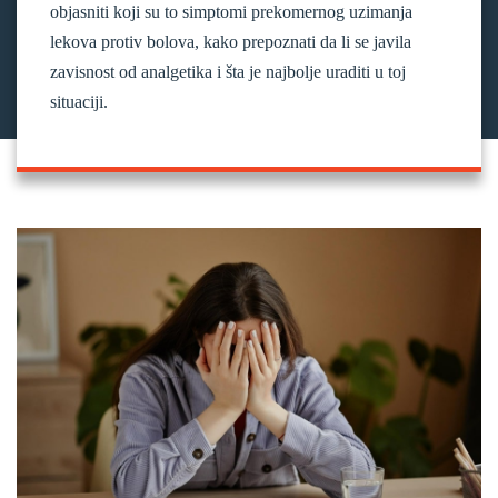
objasniti koji su to simptomi prekomernog uzimanja
lekova protiv bolova, kako prepoznati da li se javila
zavisnost od analgetika i šta je najbolje uraditi u toj
situaciji.