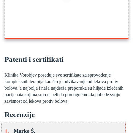
Patenti i sertifikati
Klinika Vorobjev poseduje sve sertifikate za sprovođenje
kompleksnih terapija kao što je odvikavanje od lekova protiv
bolova, a najbolja i naša najdraža preporuka su hiljade izlečenih
pacijenata kojima smo uspeli da pomognemo da pobede svoju
zavisnost od lekova protiv bolova.
Recenzije
Marko Š.