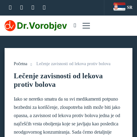
SR
Početna
Lečenje zavisnosti od lekova protiv bolova
Lečenje zavisnosti od lekova
protiv bolova
Iako se neretko smatra da su svi medikamenti potpuno
bezbedni za korišćenje, zloupotreba istih može biti jako
opasna, a zavisnost od lekova protiv bolova jedna je od
najčešćih vrsta oboljenja koje se javljaju kao posledica
neodgovornog konzumiranja. Sada ćemo detaljnije