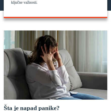
ključne važnosti.
Šta je napad panike?