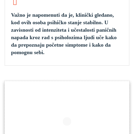
Važno je napomenuti da je, klinički gledano,
kod ovih osoba psihičko stanje stabilno. U
zavisnosti od intenziteta i učestalosti paničnih
napada kroz rad s psiholozima ljudi uče kako
da prepoznaju početne simptome i kako da
pomognu sebi.