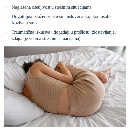
Naglašena osetljivost u stresnim situacijama
Dugotrajna izloženost stresu i uslovima koji kod osobe
izazivaju stres
Traumatična iskustva i događaji u prošlosti (zlostavljanje,
izlaganje veoma stresnim situacijama)