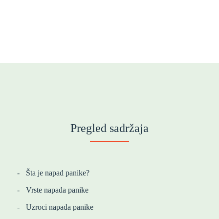
Pregled sadržaja
Šta je napad panike?
Vrste napada panike
Uzroci napada panike