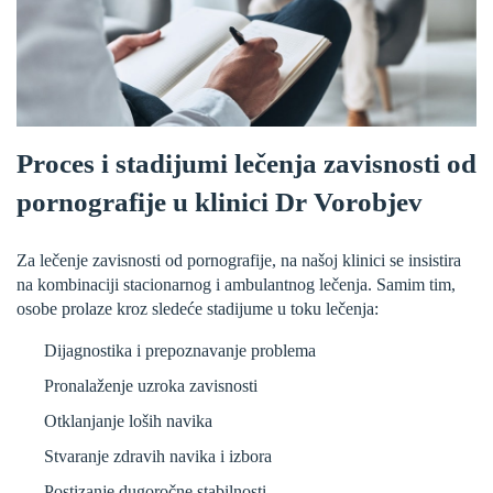
Proces i stadijumi lečenja zavisnosti od
pornografije u klinici Dr Vorobjev
Za lečenje zavisnosti od pornografije, na našoj klinici se insistira
na kombinaciji stacionarnog i ambulantnog lečenja. Samim tim,
osobe prolaze kroz sledeće stadijume u toku lečenja:
Dijagnostika i prepoznavanje problema
Pronalaženje uzroka zavisnosti
Otklanjanje loših navika
Stvaranje zdravih navika i izbora
Postizanje dugoročne stabilnosti