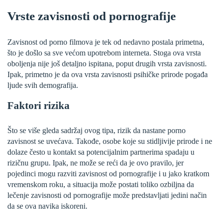
Vrste zavisnosti od pornografije
Zavisnost od porno filmova je tek od nedavno postala primetna,
što je došlo sa sve većom upotrebom interneta. Stoga ova vrsta
oboljenja nije još detaljno ispitana, poput drugih vrsta zavisnosti.
Ipak, primetno je da ova vrsta zavisnosti psihičke prirode pogađa
ljude svih demografija.
Faktori rizika
Što se više gleda sadržaj ovog tipa, rizik da nastane porno
zavisnost se uvećava. Takođe, osobe koje su stidljivije prirode i ne
dolaze često u kontakt sa potencijalnim partnerima spadaju u
rizičnu grupu. Ipak, ne može se reći da je ovo pravilo, jer
pojedinci mogu razviti zavisnost od pornografije i u jako kratkom
vremenskom roku, a situacija može postati toliko ozbiljna da
lečenje zavisnosti od pornografije može predstavljati jedini način
da se ova navika iskoreni.