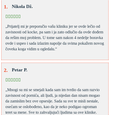
Nikola Dž.
„Prijatelj mi je preporučio vašu kliniku jer se ovde lečio od
zavisnosti od kocke, pa sam i ja zato odlučio da ovde dođem
da rešim moj problem. U tome sam nakon 4 nedelje boravka
ovde i uspeo i sada izlazim napolje da svima pokažem novog
čoveka koga vidim u ogledalu.“
Petar P.
„Mnogi su mi se smejali kada sam im tvrdio da sam razvio
zavisnost od pornića, ali ljudi, ja nijedan dan nisam mogao
da zamislim bez ove opsesije. Sada su sve te misli nestale,
osećam se oslobođeno, kao da je neko podigao ogroman
teret sa mene. Sve to zahvaljujući ljudima sa ove klinike.