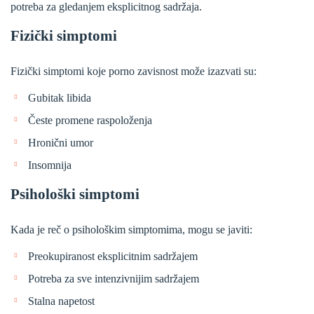
potreba za gledanjem eksplicitnog sadržaja.
Fizički simptomi
Fizički simptomi koje porno zavisnost može izazvati su:
Gubitak libida
Česte promene raspoloženja
Hronični umor
Insomnija
Psihološki simptomi
Kada je reč o psihološkim simptomima, mogu se javiti:
Preokupiranost eksplicitnim sadržajem
Potreba za sve intenzivnijim sadržajem
Stalna napetost