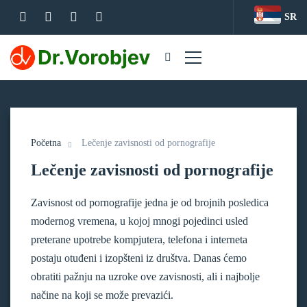
SR
Početna
Lečenje zavisnosti od pornografije
Lečenje zavisnosti od pornografije
Zavisnost od pornografije jedna je od brojnih posledica
modernog vremena, u kojoj mnogi pojedinci usled
preterane upotrebe kompjutera, telefona i interneta
postaju otuđeni i izopšteni iz društva. Danas ćemo
obratiti pažnju na uzroke ove zavisnosti, ali i najbolje
načine na koji se može prevazići.