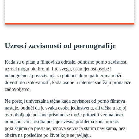
Uzroci zavisnosti od pornografije
Kada su u pitanju filmovi za odrasle, odnosno porno zavisnost,
uzroci mogu biti brojni. Pre svega, usamljenost osobe i
nemogućnost povezivanja sa potencijalnim partnerima može
dovesti do izolovanosti, kada osobe u internet sadržaju pronalaze
zadovoljstvo.
Ne postoji univerzalna tačna kada zavisnost od porno filmova
nastaje, budući da je svaka osoba jedinstvena, ali tačka u kojoj
ovo oboljenje postane prisutno se može primetiti veoma brzo,
odnosno sama osoba postaje svesna problema kada uprkos
pokušajima da prestane, iznova se vraća starim navikama, bez
obzira na posledice po život koje se javljaju.