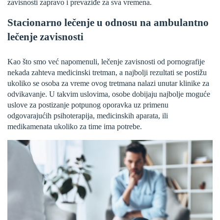
zavisnosti zapravo i prevaziđe za sva vremena.
Stacionarno lečenje u odnosu na ambulantno
lečenje zavisnosti
Kao što smo već napomenuli, lečenje zavisnosti od pornografije
nekada zahteva medicinski tretman, a najbolji rezultati se postižu
ukoliko se osoba za vreme ovog tretmana nalazi unutar klinike za
odvikavanje. U takvim uslovima, osobe dobijaju najbolje moguće
uslove za postizanje potpunog oporavka uz primenu
odgovarajućih psihoterapija, medicinskih aparata, ili
medikamenata ukoliko za time ima potrebe.