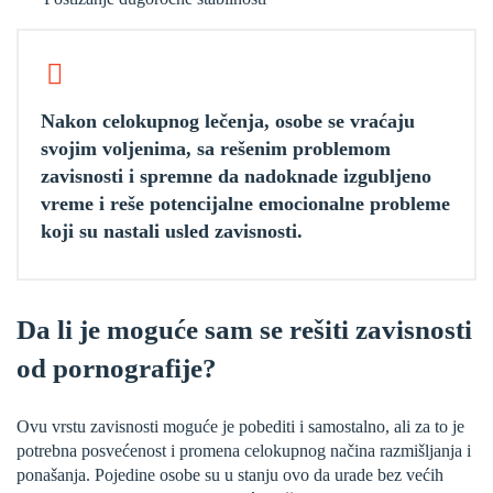
Nakon celokupnog lečenja, osobe se vraćaju
svojim voljenima, sa rešenim problemom
zavisnosti i spremne da nadoknade izgubljeno
vreme i reše potencijalne emocionalne probleme
koji su nastali usled zavisnosti.
Da li je moguće sam se rešiti zavisnosti
od pornografije?
Ovu vrstu zavisnosti moguće je pobediti i samostalno, ali za to je
potrebna posvećenost i promena celokupnog načina razmišljanja i
ponašanja. Pojedine osobe su u stanju ovo da urade bez većih