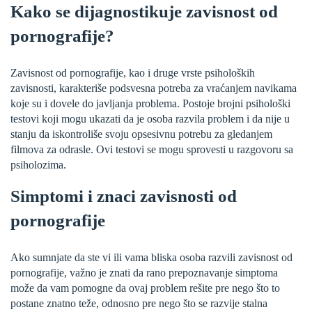
Kako se dijagnostikuje zavisnost od
pornografije?
Zavisnost od pornografije, kao i druge vrste psiholoških
zavisnosti, karakteriše podsvesna potreba za vraćanjem navikama
koje su i dovele do javljanja problema. Postoje brojni psihološki
testovi koji mogu ukazati da je osoba razvila problem i da nije u
stanju da iskontroliše svoju opsesivnu potrebu za gledanjem
filmova za odrasle. Ovi testovi se mogu sprovesti u razgovoru sa
psiholozima.
Simptomi i znaci zavisnosti od
pornografije
Ako sumnjate da ste vi ili vama bliska osoba razvili zavisnost od
pornografije, važno je znati da rano prepoznavanje simptoma
može da vam pomogne da ovaj problem rešite pre nego što to
postane znatno teže, odnosno pre nego što se razvije stalna