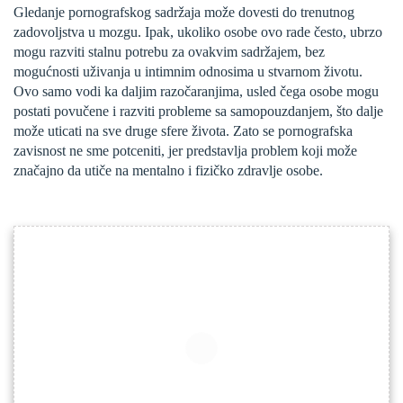
Gledanje pornografskog sadržaja može dovesti do trenutnog
zadovoljstva u mozgu. Ipak, ukoliko osobe ovo rade često, ubrzo
mogu razviti stalnu potrebu za ovakvim sadržajem, bez
mogućnosti uživanja u intimnim odnosima u stvarnom životu.
Ovo samo vodi ka daljim razočaranjima, usled čega osobe mogu
postati povučene i razviti probleme sa samopouzdanjem, što dalje
može uticati na sve druge sfere života. Zato se pornografska
zavisnost ne sme potceniti, jer predstavlja problem koji može
značajno da utiče na mentalno i fizičko zdravlje osobe.