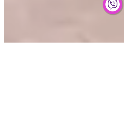
Клиника за лечение на
специални разстройства,