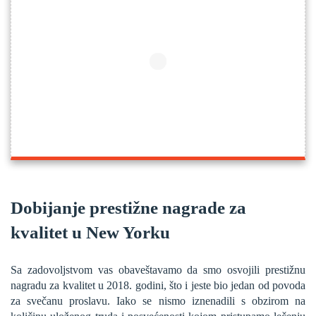
Dobijanje prestižne nagrade za
kvalitet u New Yorku
Sa zadovoljstvom vas obaveštavamo da smo osvojili prestižnu
nagradu za kvalitet u 2018. godini, što i jeste bio jedan od povoda
za svečanu proslavu. Iako se nismo iznenadili s obzirom na