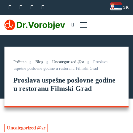
SR
Početna
Blog
Uncategorized @sr
Proslava
uspešne poslovne godine u restoranu Filmski Grad
Proslava uspešne poslovne godine
u restoranu Filmski Grad
Uncategorized @sr