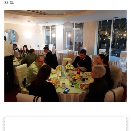
za to.