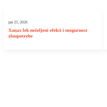
јан 25, 2026
Xanax lek neželjeni efekti i mogućnost
zloupotrebe