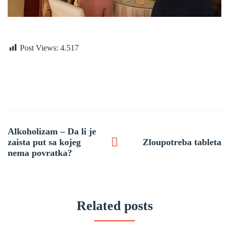
Post Views:
4.517
Post
Alkoholizam – Da li je
navigation
zaista put sa kojeg
Zloupotreba tableta
nema povratka?
Related posts