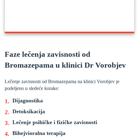
Faze lečenja zavisnosti od
Bromazepama u klinici Dr Vorobjev
Lečenje zavisnosti od Bromazepama na klinici Vorobjev je
podeljeno u sledeće korake:
Dijagnostika
Detoksikacija
Lečenje psihičke i fizičke zavisnosti
Bihejvioralna terapija