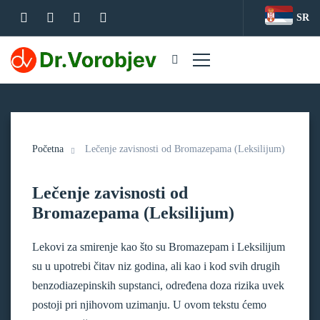
SR
Početna
Lečenje zavisnosti od Bromazepama (Leksilijum)
Lečenje zavisnosti od
Bromazepama (Leksilijum)
Lekovi za smirenje kao što su Bromazepam i Leksilijum
su u upotrebi čitav niz godina, ali kao i kod svih drugih
benzodiazepinskih supstanci, određena doza rizika uvek
postoji pri njihovom uzimanju. U ovom tekstu ćemo