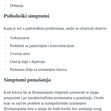
Drhtanje
Psihološki simptomi
Kada je reč o psihološkim problemima, može se očekivati sledeće:
Anksioznost
Problemi sa pamćenjem i koncentracijom
Uvećan stres
Osećaj tuge i depresija
Preterana želja za uzimanjem lekova
Simptomi ponašanja
Kod lekova što je Bromazepam simptomi zavisnosti se mogu
prepoznati i po karakterističnim promenama u ponašanju. Osobe
koje su razvile problem sa kompulzivnim uzimanjem
Bromazepama nisu u stanju da funkcionišu bez uzimanja ovog