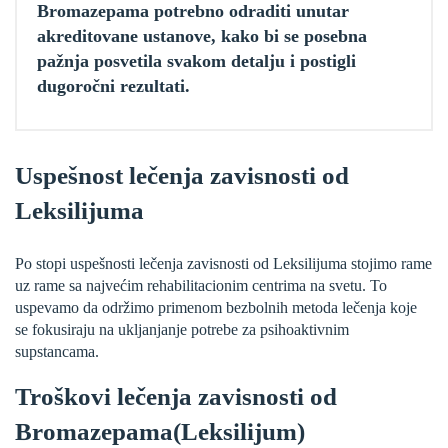
Bromazepama potrebno odraditi unutar
akreditovane ustanove, kako bi se posebna
pažnja posvetila svakom detalju i postigli
dugoročni rezultati.
Uspešnost lečenja zavisnosti od
Leksilijuma
Po stopi uspešnosti lečenja zavisnosti od Leksilijuma stojimo rame
uz rame sa najvećim rehabilitacionim centrima na svetu. To
uspevamo da održimo primenom bezbolnih metoda lečenja koje
se fokusiraju na ukljanjanje potrebe za psihoaktivnim
supstancama.
Troškovi lečenja zavisnosti od
Bromazepama(Leksilijum)