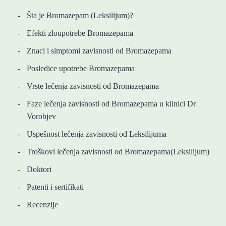
Šta je Bromazepam (Leksilijum)?
Efekti zloupotrebe Bromazepama
Znaci i simptomi zavisnosti od Bromazepama
Posledice upotrebe Bromazepama
Vrste lečenja zavisnosti od Bromazepama
Faze lečenja zavisnosti od Bromazepama u klinici Dr
Vorobjev
Uspešnost lečenja zavisnosti od Leksilijuma
Troškovi lečenja zavisnosti od Bromazepama(Leksilijum)
Doktori
Patenti i sertifikati
Recenzije