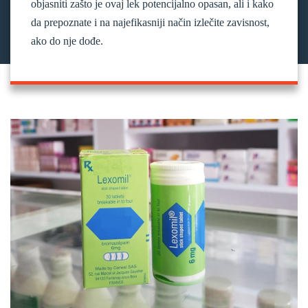
objasniti zašto je ovaj lek potencijalno opasan, ali i kako
da prepoznate i na najefikasniji način izlečite zavisnost,
ako do nje dođe.