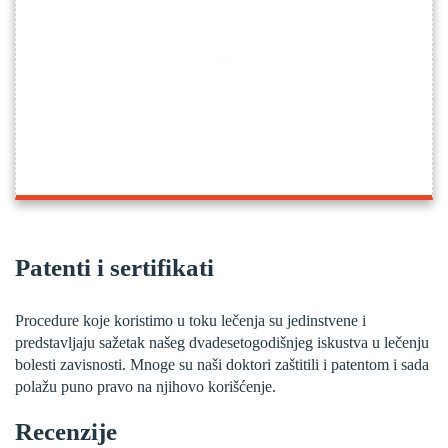
Patenti i sertifikati
Procedure koje koristimo u toku lečenja su jedinstvene i
predstavljaju sažetak našeg dvadesetogodišnjeg iskustva u lečenju
bolesti zavisnosti. Mnoge su naši doktori zaštitili i patentom i sada
polažu puno pravo na njihovo korišćenje.
Recenzije