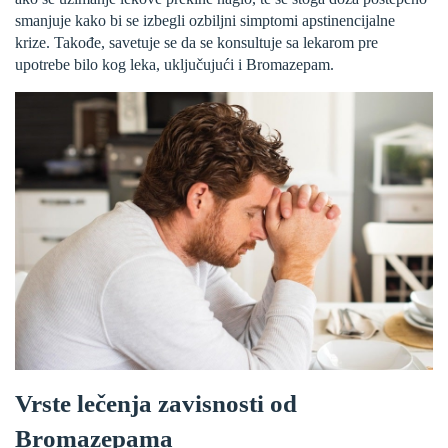
smanjuje kako bi se izbegli ozbiljni simptomi apstinencijalne
krize. Takođe, savetuje se da se konsultuje sa lekarom pre
upotrebe bilo kog leka, uključujući i Bromazepam.
Vrste lečenja zavisnosti od
Bromazepama