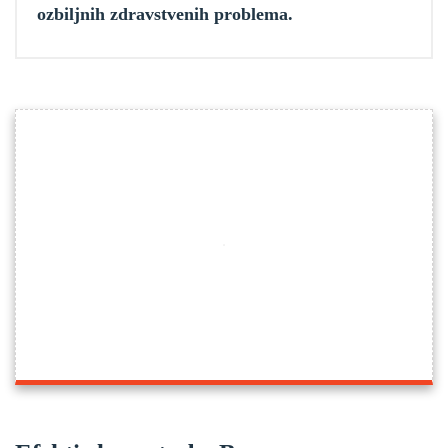
ozbiljnih zdravstvenih problema.