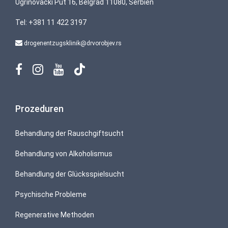
Ugrinovački Put 16, Belgrad 11080, Serbien
Tel:
+381 11 422 3197
drogenentzugsklinik@drvorobjev.rs
Prozeduren
Behandlung der Rauschgiftsucht
Behandlung von Alkoholismus
Behandlung der Glücksspielsucht
Psychische Probleme
Regenerative Methoden