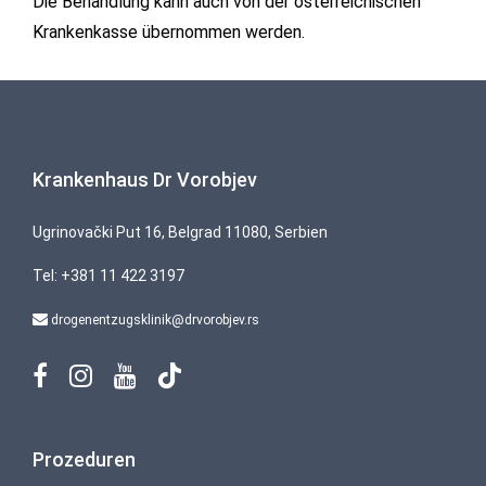
Die Behandlung kann auch von der österreichischen
Krankenkasse übernommen werden.
Krankenhaus Dr Vorobjev
Ugrinovački Put 16, Belgrad 11080, Serbien
Tel:
+381 11 422 3197
drogenentzugsklinik@drvorobjev.rs
Prozeduren