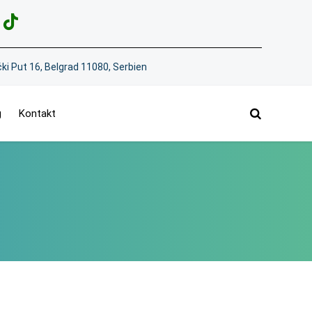
ki Put 16, Belgrad 11080, Serbien
g
Kontakt