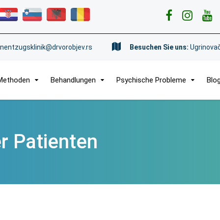
nentzugsklinik@drvorobjev.rs
Besuchen Sie uns:
Ugrinovač
Methoden
Behandlungen
Psychische Probleme
Blo
r Patienten