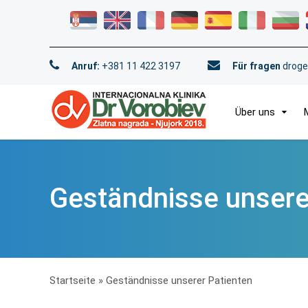
Anruf:
+381 11 422 3197
Für fragen
droge
Über uns
Geständnisse unsere
Startseite
»
Geständnisse unserer Patienten