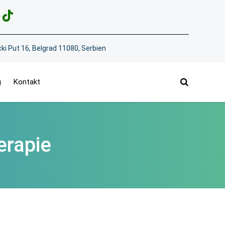
ki Put 16, Belgrad 11080, Serbien
g
Kontakt
erapie