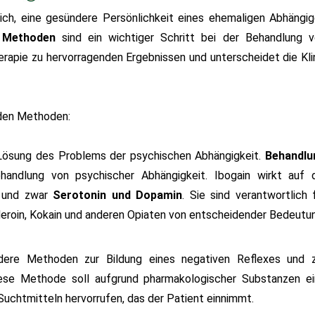
ich, eine gesündere Persönlichkeit eines ehemaligen Abhängi
e Methoden
sind ein wichtiger Schritt bei der Behandlung 
herapie zu hervorragenden Ergebnissen und unterscheidet die Kli
nden Methoden:
Lösung des Problems der psychischen Abhängigkeit.
Behandlu
andlung von psychischer Abhängigkeit. Ibogain wirkt auf 
, und zwar
Serotonin und Dopamin
. Sie sind verantwortlich 
 Heroin, Kokain und anderen Opiaten von entscheidender Bedeutu
ere Methoden zur Bildung eines negativen Reflexes und z
ese Methode soll aufgrund pharmakologischer Substanzen e
uchtmitteln hervorrufen, das der Patient einnimmt.