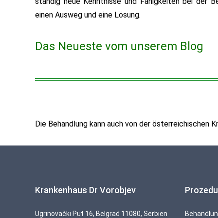
ständig neue Kenntnisse und Fähigkeiten bei der B
einen Ausweg und eine Lösung.
Das Neueste vom unserem Blog
Die Behandlung kann auch von der österreichischen
Krankenhaus Dr Vorobjev
Prozedu
Ugrinovački Put 16, Belgrad 11080, Serbien
Behandlun