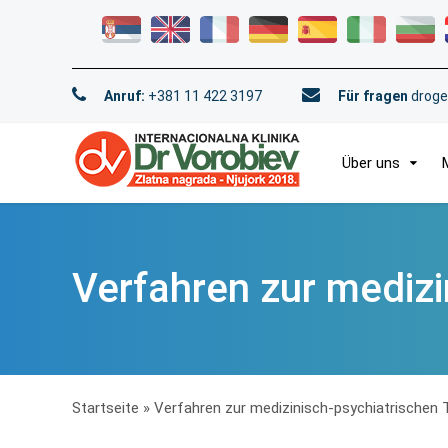
Anruf:
+381 11 422 3197
Für fragen
droge
Über uns
Verfahren zur medizi
Startseite
»
Verfahren zur medizinisch-psychiatrischen 