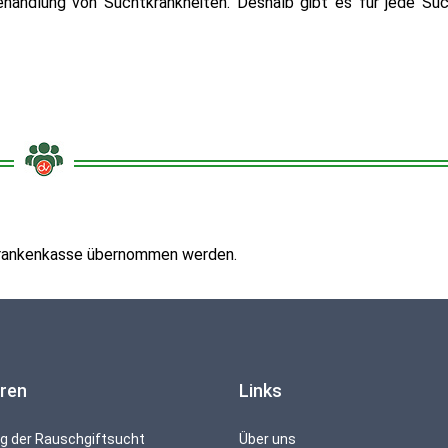
ehandlung von Suchtkrankheiten. Deshalb gibt es für jede Su
 Krankenkasse übernommen werden.
ren
Links
g der Rauschgiftsucht
Über uns