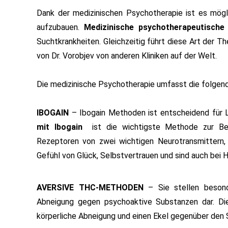
Dank der medizinischen Psychotherapie ist es mögl
aufzubauen.
Medizinische psychotherapeutisch
Suchtkrankheiten. Gleichzeitig führt diese Art der T
von Dr. Vorobjev von anderen Kliniken auf der Welt.
Die medizinische Psychotherapie umfasst die folge
IBOGAIN
– Ibogain Methoden ist entscheidend für 
mit Ibogain
ist die wichtigste Methode zur Beh
Rezeptoren von zwei wichtigen Neurotransmittern
Gefühl von Glück, Selbstvertrauen und sind auch bei
AVERSIVE THC-METHODEN
– Sie stellen besond
Abneigung gegen psychoaktive Substanzen dar. Di
körperliche Abneigung und einen Ekel gegenüber den S