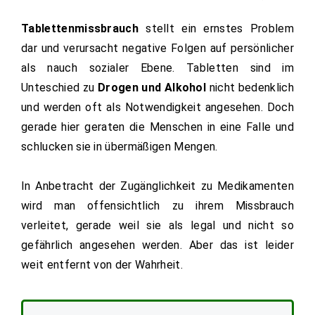
Tablettenmissbrauch
stellt ein ernstes Problem
dar und verursacht negative Folgen auf persönlicher
als nauch sozialer Ebene. Tabletten sind im
Unteschied zu
Drogen und Alkohol
nicht bedenklich
und werden oft als Notwendigkeit angesehen. Doch
gerade hier geraten die Menschen in eine Falle und
schlucken sie in übermäßigen Mengen.
In Anbetracht der Zugänglichkeit zu Medikamenten
wird man offensichtlich zu ihrem Missbrauch
verleitet, gerade weil sie als legal und nicht so
gefährlich angesehen werden. Aber das ist leider
weit entfernt von der Wahrheit.