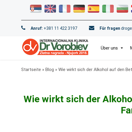
Anruf:
+381 11 422 3197
Für fragen
droge
Über uns
Startseite
»
Blog
»
Wie wirkt sich der Alkohol auf den Be
Wie wirkt sich der Alkoho
Fa