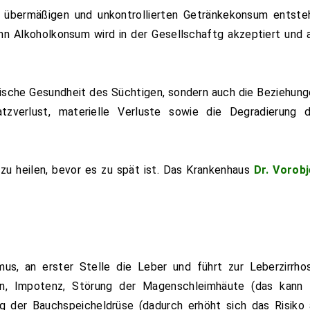
h übermäßigen und unkontrollierten Getränkekonsum entste
enn Alkoholkonsum wird in der Gesellschaftg akzeptiert und 
ysische Gesundheit des Süchtigen, sondern auch die Beziehun
atzverlust, materielle Verluste sowie die Degradierung d
 zu heilen, bevor es zu spät ist. Das Krankenhaus
Dr. Vorobj
us, an erster Stelle die Leber und führt zur Leberzirrho
n, Impotenz, Störung der Magenschleimhäute (das kann 
 der Bauchspeicheldrüse (dadurch erhöht sich das Risiko 