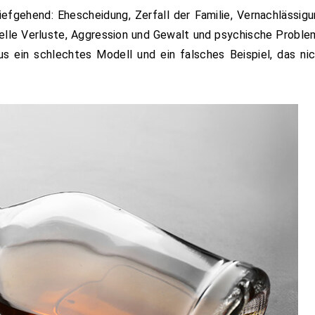
iefgehend: Ehescheidung, Zerfall der Familie, Vernachlässig
onelle Verluste, Aggression und Gewalt und psychische Probl
mus ein schlechtes Modell und ein falsches Beispiel, das ni