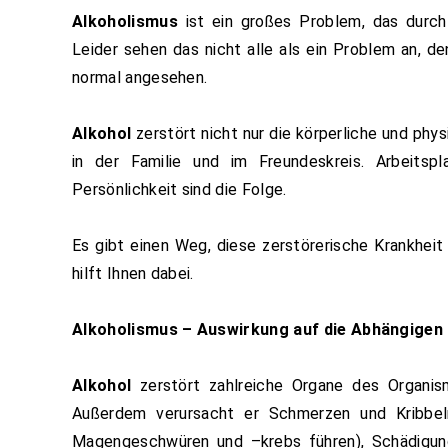
Alkoholismus
ist ein großes Problem, das durc
Leider sehen das nicht alle als ein Problem an, d
normal angesehen.
Alkohol
zerstört nicht nur die körperliche und ph
in der Familie und im Freundeskreis. Arbeitspl
Persönlichkeit sind die Folge.
Es gibt einen Weg, diese zerstörerische Krankheit
hilft Ihnen dabei.
Alkoholismus – Auswirkung auf die Abhängigen
Alkohol
zerstört zahlreiche Organe des Organism
Außerdem verursacht er Schmerzen und Kribbel
Magengeschwüren und –krebs führen), Schädigung