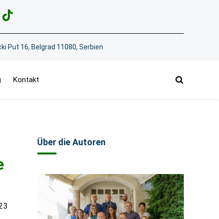
ki Put 16, Belgrad 11080, Serbien
g
Kontakt
Über die Autoren
e
23