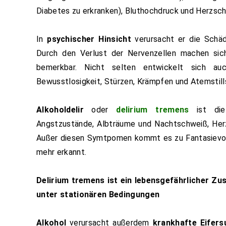
Diabetes zu erkranken), Bluthochdruck und Herzsc
In
psychischer Hinsicht
verursacht er die Schä
Durch den Verlust der Nervenzellen machen sic
bemerkbar. Nicht selten entwickelt sich a
Bewusstlosigkeit, Stürzen, Krämpfen und Atemstill
Alkoholdelir
oder
delirium tremens
ist die 
Angstzustände, Albträume und Nachtschweiß, Her
Außer diesen Symtpomen kommt es zu Fantasievors
mehr erkannt.
Delirium tremens ist ein lebensgefährlicher Zu
unter stationären Bedingungen
Alkohol
verursacht außerdem
krankhafte Eifers