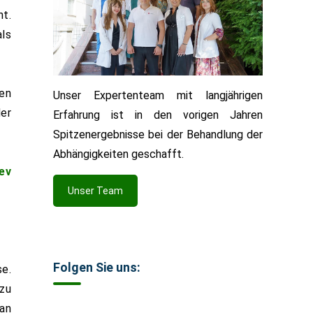
ht.
als
gen
Unser Expertenteam mit langjährigen
er
Erfahrung ist in den vorigen Jahren
Spitzenergebnisse bei der Behandlung der
Abhängigkeiten geschafft.
ev
Unser Team
Folgen Sie uns:
se.
zu
an