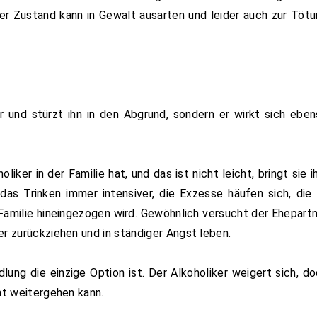
er Zustand kann in Gewalt ausarten und leider auch zur Töt
r und stürzt ihn in den Abgrund, sondern er wirkt sich ebe
oliker in der Familie hat, und das ist nicht leicht, bringt sie 
das Trinken immer intensiver, die Exzesse häufen sich, die
e Familie hineingezogen wird. Gewöhnlich versucht der Ehepart
er zurückziehen und in ständiger Angst leben.
dlung die einzige Option ist. Der Alkoholiker weigert sich, d
ht weitergehen kann.