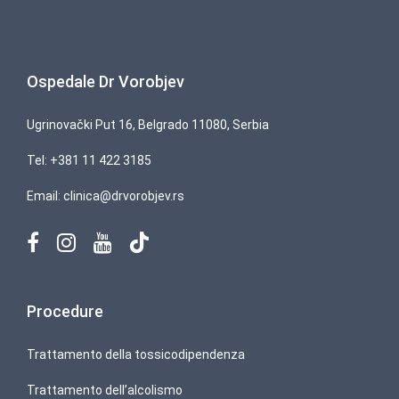
Ospedale Dr Vorobjev
Ugrinovački Put 16, Belgrado 11080, Serbia
Tel:
+381 11 422 3185
Email:
clinica@drvorobjev.rs
Procedure
Trattamento della tossicodipendenza
Trattamento dell’alcolismo