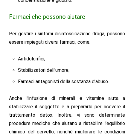
concentrazione e giudizio.
Farmaci che possono aiutare
Per gestire i sintomi disintossicazione droga, possono
essere impiegati diversi farmaci, come:
Antidolorifici;
Stabilizzatori dell’umore;
Farmaci antagonisti della sostanza d’abuso.
Anche l’infusione di minerali e vitamine aiuta a
stabilizzare il soggetto e a prepararlo per ricevere il
trattamento detox. Inoltre, vi sono determinate
procedure mediche
che aiutano a ristabilire l’equilibrio
chimico del cervello, nonché migliorare le condizioni