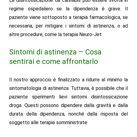
La disintossicazione da cannabis può essere svolta in
regime ospedaliero se la dipendenza è grave. Il
paziente viene sottoposto a terapia farmacologica, se
necessaria, per mitigare i sintomi di astinenza, o ad
altre procedure, come la terapia Neuro-Jet.
Sintomi di astinenza – Cosa
sentirai e come affrontarlo
Il nostro approccio è finalizzato a ridurre al minimo la
sintomatologia di astinenza
. Tuttavia, è possibile che il
paziente sperimenti lievi
sintomi disintossicazione
droga
. Questi possono dipendere dalla gravità e dalla
durata della dipendenza, nonché dalla risposta del
soggetto alle terapie somministrate.