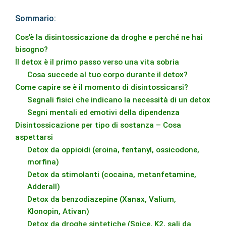
Sommario:
Cos’è la disintossicazione da droghe e perché ne hai
bisogno?
Il detox è il primo passo verso una vita sobria
Cosa succede al tuo corpo durante il detox?
Come capire se è il momento di disintossicarsi?
Segnali fisici che indicano la necessità di un detox
Segni mentali ed emotivi della dipendenza
Disintossicazione per tipo di sostanza – Cosa
aspettarsi
Detox da oppioidi (eroina, fentanyl, ossicodone,
morfina)
Detox da stimolanti (cocaina, metanfetamine,
Adderall)
Detox da benzodiazepine (Xanax, Valium,
Klonopin, Ativan)
Detox da droghe sintetiche (Spice, K2, sali da