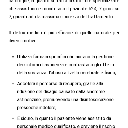
da droghe
, in quanto si tratta di strutture specializzate
che assistono e monitorano il paziente h24, 7 giorni su
7, garantendo la massima sicurezza del trattamento.
Il detox medico è più efficace di quello naturale per
diversi motivi:
Utilizza farmaci specifici che aiutano la gestione
dei sintomi di astinenza e contrastano gli effetti
della sostanza d’abuso a livello cerebrale e fisico;
Accelera il percorso di recupero, grazie alla
riduzione del disagio causato dalla sindrome
astinenziale, promuovendo una disintossicazione
pressoché indolore;
É sicuro, in quanto il paziente viene assistito da
personale medico qualificato, e previene il rischio