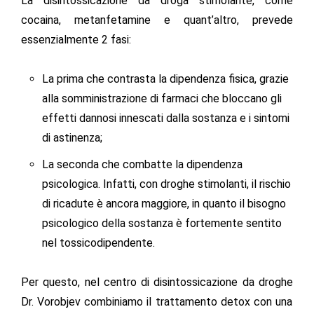
La
disintossicazione da droga
stimolante, come
cocaina, metanfetamine e quant’altro, prevede
essenzialmente 2 fasi:
La prima che contrasta la
dipendenza fisica
, grazie
alla somministrazione di farmaci che bloccano gli
effetti dannosi innescati dalla sostanza e i sintomi
di astinenza;
La seconda che combatte la
dipendenza
psicologica
. Infatti, con droghe stimolanti, il rischio
di ricadute è ancora maggiore, in quanto il bisogno
psicologico della sostanza è fortemente sentito
nel tossicodipendente.
Per questo, nel
centro di disintossicazione da droghe
Dr. Vorobjev combiniamo il trattamento detox con una