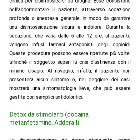
clinica per disintossicarsi da droghe. Esse consistono
nell’addormentare il paziente, attraverso sedazione
profonda o anestesia generale, in modo da garantire
una disintossicazione sicura e indolore
. Durante la
sedazione, che varia dalle 6 alle 12 ore, al paziente
vengono infusi farmaci antagonisti degli oppioidi.
Queste procedure possono essere ripetute più volte,
affinché il soggetto superi la crisi d’astinenza con il
minimo disagio. Al risveglio, infatti, il paziente non
presenterà alcun sintomo o, nel peggiore dei casi,
mostrerà una sintomatologia lieve, che può essere
gestita con semplici antidolorifici.
Detox da stimolanti (cocaina,
metanfetamine, Adderall)