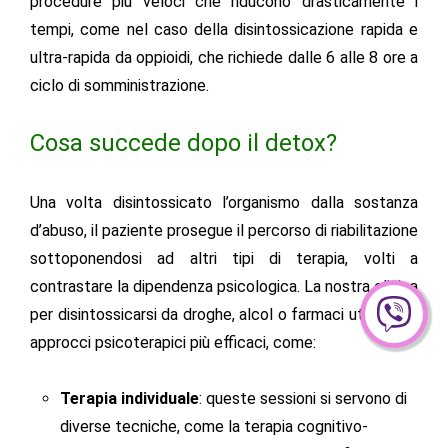
procedure più veloci che riducono drasticamente i
tempi, come nel caso della disintossicazione rapida e
ultra-rapida da oppioidi, che richiede dalle 6 alle 8 ore a
ciclo di somministrazione.
Cosa succede dopo il detox?
Una volta disintossicato l’organismo dalla sostanza
d’abuso, il paziente prosegue il percorso di riabilitazione
sottoponendosi ad altri tipi di terapia, volti a
contrastare la dipendenza psicologica. La nostra
clinica
per disintossicarsi da droghe
, alcol o farmaci utilizza gli
approcci psicoterapici più efficaci, come:
Terapia individuale
: queste sessioni si servono di
diverse tecniche, come la terapia cognitivo-