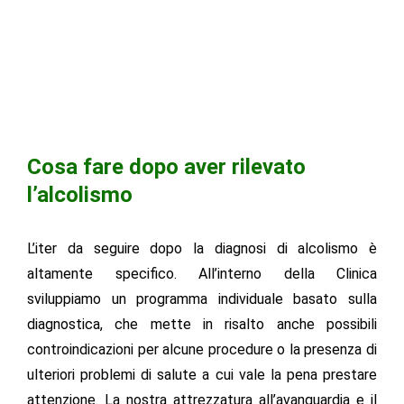
Tipo di dipendenza e relativa gravità
Servizi e terapie aggiuntive, in base alle necessità
Cosa fare dopo aver rilevato
l’alcolismo
L’iter da seguire dopo la diagnosi di alcolismo è
altamente specifico. All’interno della Clinica
sviluppiamo un programma individuale basato sulla
diagnostica, che mette in risalto anche possibili
controindicazioni per alcune procedure o la presenza di
ulteriori problemi di salute a cui vale la pena prestare
attenzione. La nostra attrezzatura all’avanguardia e il