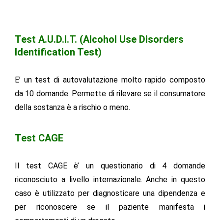
(volume corpuscolare medio)
Test A.U.D.I.T. (Alcohol Use Disorders
Identification Test)
E’ un test di autovalutazione molto rapido composto
da 10 domande. Permette di rilevare se il consumatore
della sostanza è a rischio o meno.
Test CAGE
Il test CAGE è’ un questionario di 4 domande
riconosciuto a livello internazionale. Anche in questo
caso è utilizzato per diagnosticare una dipendenza e
per riconoscere se il paziente manifesta i