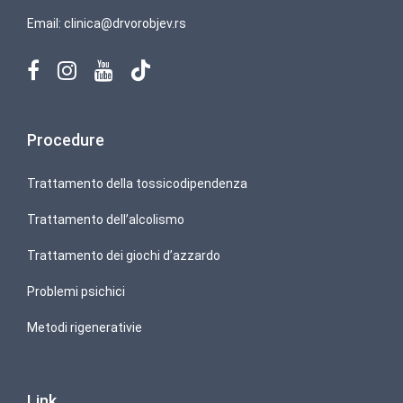
Email:
clinica@drvorobjev.rs
Procedure
Trattamento della tossicodipendenza
Trattamento dell’alcolismo
Trattamento dei giochi d’azzardo
Problemi psichici
Metodi rigenerativie
Link