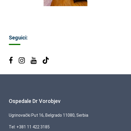
Seguici:
Ospedale Dr Vorobjev
Ugrinovački Put 16, Belgrado 11080, Serbia
Tel:
+381 11 422 3185