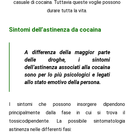
casuale di cocaina. Tuttavia queste voglie possono
durare tutta la vita.
Sintomi dell’astinenza da cocaina
A differenza della maggior parte
delle droghe, i sintomi
dell’astinenza associati alla cocaina
sono per lo più psicologici e legati
allo stato emotivo della persona.
I sintomi che possono insorgere dipendono
principalmente dalla fase in cui si trova il
tossicodipendente. La possibile sintomatologia
astinenza nelle differenti fasi: