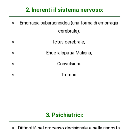
2. Inerenti il sistema nervoso:
Emorragia subaracnoidea (una forma di emorragia
cerebrale);
Ictus cerebrale;
Encefalopatia Maligna;
Convulsioni;
Tremori.
3. Psichiatrici:
Difficoltà nel processo decisionale e nella risposta