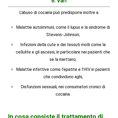
6. Vari
L’abuso di cocaina può predisporre inoltre a:
Malattie autoimmuni, come il lupus e la sindrome di
Stevens-Johnson;
Infezioni della cute e dei tessuti molli come la
cellulite e gli ascessi, in particolare nei pazienti che
se la iniettano;
Malattie infettive come l’epatite e l’HIV in pazienti
che condividono aghi;
Disfunzioni sessuali, nei consumatori cronici di
cocaina.
In cosa consiste il trattamento di