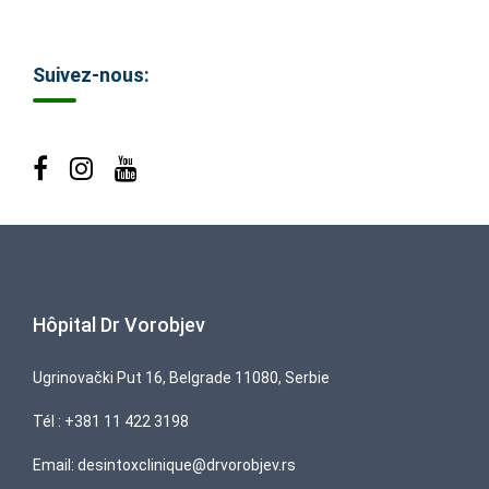
Suivez-nous:
Hôpital Dr Vorobjev
Ugrinovački Put 16, Belgrade 11080, Serbie
Tél :
+381 11 422 3198
Email:
desintoxclinique@drvorobjev.rs