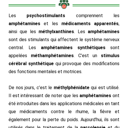
Les
psychostimulants
comprennent les
amphétamines
et les
médicaments apparentés
,
ainsi que les
méthylxanthines
. Les
amphétamines
sont des stimulants qui affectent le système nerveux
central. Les
amphétamines synthétiques
sont
appelées
méthamphétamines
. C’est un
stimulus
cérébral synthétique
qui provoque des modifications
des fonctions mentales et motrices.
De nos jours, c’est le
méthylphénidate
qui est utilisé.
Il est intéressant de noter que les
amphétamines
ont
été introduites dans les applications médicales en tant
que médicaments contre le rhume, la fièvre et
également pour la perte du poids. Aujourd’hui, ils sont
utilisés dans le traitement de la
narcolepsie
et du