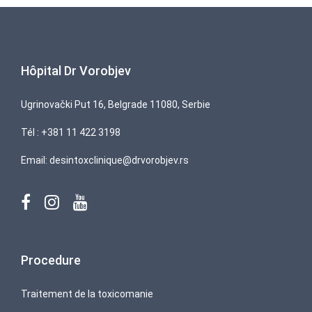
Hôpital Dr Vorobjev
Ugrinovački Put 16, Belgrade 11080, Serbie
Tél :
+381 11 422 3198
Email:
desintoxclinique@drvorobjev.rs
Procedure
Traitement de la toxicomanie