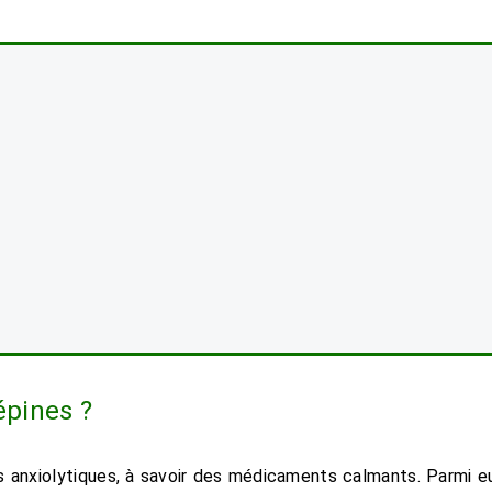
épines
?
 anxiolytiques, à savoir des médicaments calmants. Parmi e