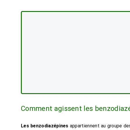
Comment agissent les
benzodiaz
Les benzodiazépines
appartiennent au groupe des