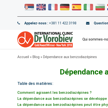
Appelez-nous :
+381 11 422 3198
Question
Qui sommes-n
Accueil
»
Blog
»
Dépendance aux benzodiazépines
Dépendance a
Table des matières:
Comment agissent les benzodiazépines ?
La dépendance aux benzodiazépines se développe
La dépendance aux benzodiazépines peut être phy