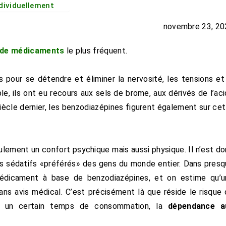
dividuellement
novembre 23, 20
s de médicaments
le plus fréquent.
pour se détendre et éliminer la nervosité, les tensions et
e, ils ont eu recours aux sels de brome, aux dérivés de l’ac
 siècle dernier, les benzodiazépines figurent également sur ce
ement un confort psychique mais aussi physique. Il n’est d
es sédatifs «préférés» des gens du monde entier. Dans pres
médicament à base de benzodiazépines, et on estime qu’u
ns avis médical. C’est précisément là que réside le risque
rès un certain temps de consommation, la
dépendance a