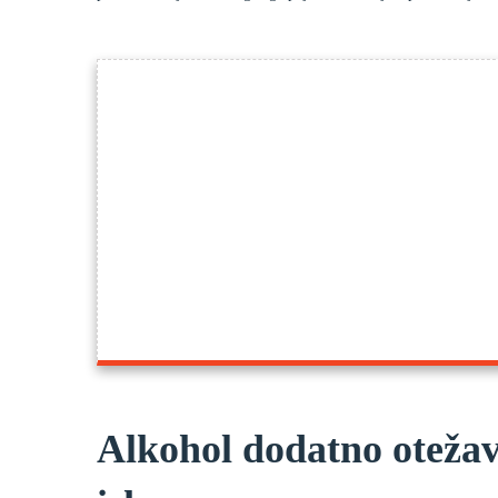
Alkohol dodatno oteža