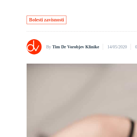
Bolesti zavisnosti
By
Tim Dr Vorobjev Klinike
14/05/2020