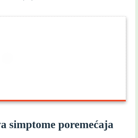
va simptome poremećaja