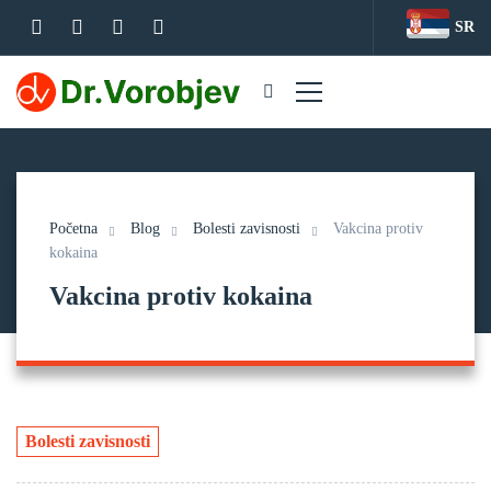
SR
Početna
Blog
Bolesti zavisnosti
Vakcina protiv
kokaina
Vakcina protiv kokaina
Bolesti zavisnosti