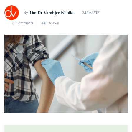
By
Tim Dr Vorobjev Klinike
24/05/2021
0 Comments
446 Views