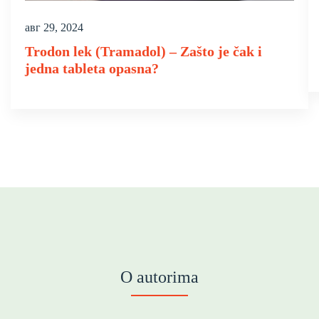
авг 29, 2024
Trodon lek (Tramadol) – Zašto je čak i
jedna tableta opasna?
O autorima