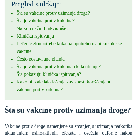
Pregled sadržaja:
Šta su vakcine protiv uzimanja droge?
Šta je vakcina protiv kokaina?
Na koji način funkcioniše?
Klinička ispitivanja
Lečenje zloupotrebe kokaina upotrebom antikokainske
vakcine
Često postavljana pitanja
Šta je vakcina protiv kokaina i kako deluje?
Šta pokazuju klinička ispitivanja?
Kako bi izgledalo lečenje zavisnosti korišćenjem
vakcine protiv kokaina?
Šta su vakcine protiv uzimanja droge?
Vakcine protiv droge namenjene su smanjenju uzimanja narkotika
uklanjanjem psihoaktivnih efekata i osećaja euforije nakon