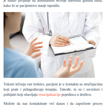
je stalno javljanje na ambulantno lečenje narednih godinu dana,
kako bi se pacijentovo stanje ispratilo.
Tokom lečenja van bolnice, pacijent je u kontaktu sa stručnjacima
koji prate i prilagođavaju terapiju. Takođe, tu su i sociolozi i
psihijatri koji obavljaju
resocijalizaciju
pojedinca u društvu.
Možete da nas kontaktirate već danas i da započnete proces