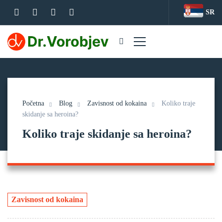
SR
Početna
Blog
Zavisnost od kokaina
Koliko traje
skidanje sa heroina?
Koliko traje skidanje sa heroina?
Zavisnost od kokaina