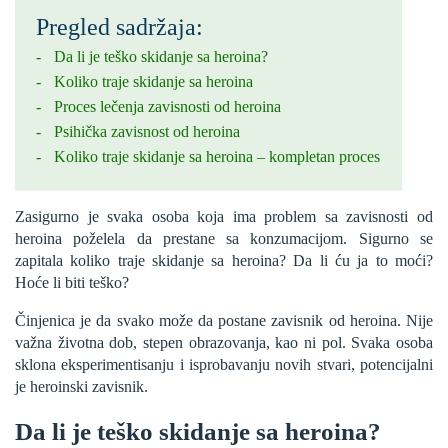
Pregled sadržaja:
Da li je teško skidanje sa heroina?
Koliko traje skidanje sa heroina
Proces lečenja zavisnosti od heroina
Psihička zavisnost od heroina
Koliko traje skidanje sa heroina – kompletan proces
Zasigurno je svaka osoba koja ima problem sa zavisnosti od
heroina poželela da prestane sa konzumacijom. Sigurno se
zapitala koliko traje skidanje sa heroina? Da li ću ja to moći?
Hoće li biti teško?
Činjenica je da svako može da postane zavisnik od heroina. Nije
važna životna dob, stepen obrazovanja, kao ni pol. Svaka osoba
sklona eksperimentisanju i isprobavanju novih stvari, potencijalni
je heroinski zavisnik.
Da li je teško skidanje sa heroina?