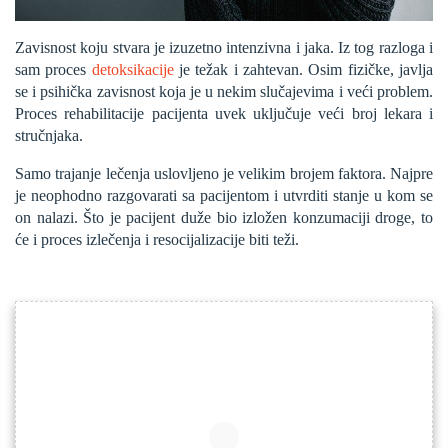
Zavisnost koju stvara je izuzetno intenzivna i jaka. Iz tog razloga i
sam proces
detoksikacije
je težak i zahtevan. Osim fizičke, javlja
se i psihička zavisnost koja je u nekim slučajevima i veći problem.
Proces rehabilitacije pacijenta uvek uključuje veći broj lekara i
stručnjaka.
Samo trajanje lečenja uslovljeno je velikim brojem faktora. Najpre
je neophodno razgovarati sa pacijentom i utvrditi stanje u kom se
on nalazi. Što je pacijent duže bio izložen konzumaciji droge, to
će i proces izlečenja i resocijalizacije biti teži.