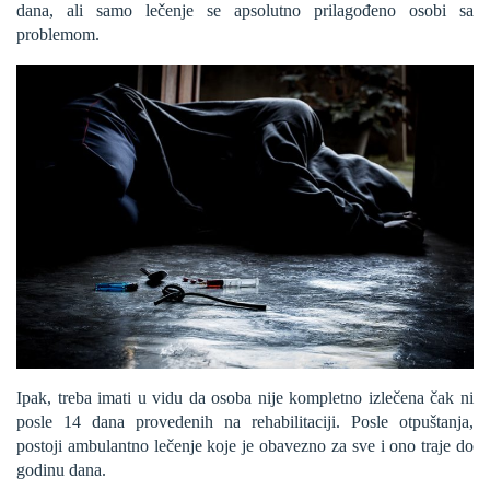
dana, ali samo lečenje se apsolutno prilagođeno osobi sa
problemom.
Ipak, treba imati u vidu da osoba nije kompletno izlečena čak ni
posle 14 dana provedenih na rehabilitaciji. Posle otpuštanja,
postoji ambulantno lečenje koje je obavezno za sve i ono traje do
godinu dana.