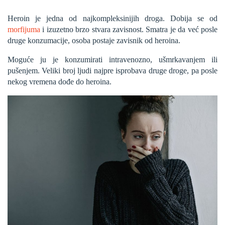
Heroin je jedna od najkompleksinijih droga. Dobija se od
morfijuma
i izuzetno brzo stvara zavisnost. Smatra je da već posle
druge konzumacije, osoba postaje zavisnik od heroina.
Moguće ju je konzumirati intravenozno, ušmrkavanjem ili
pušenjem. Veliki broj ljudi najpre isprobava druge droge, pa posle
nekog vremena dođe do heroina.