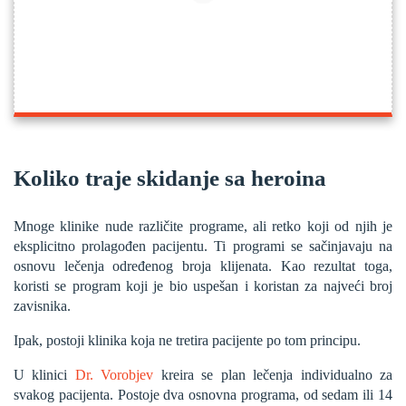
Koliko traje skidanje sa heroina
Mnoge klinike nude različite programe, ali retko koji od njih je
eksplicitno prolagođen pacijentu. Ti programi se sačinjavaju na
osnovu lečenja određenog broja klijenata. Kao rezultat toga,
koristi se program koji je bio uspešan i koristan za najveći broj
zavisnika.
Ipak, postoji klinika koja ne tretira pacijente po tom principu.
U klinici
Dr. Vorobjev
kreira se plan lečenja individualno za
svakog pacijenta. Postoje dva osnovna programa, od sedam ili 14