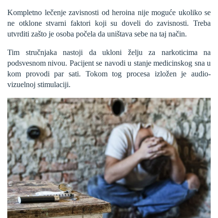
Kompletno lečenje zavisnosti od heroina nije moguće ukoliko se
ne otklone stvarni faktori koji su doveli do zavisnosti. Treba
utvrditi zašto je osoba počela da uništava sebe na taj način.
Tim stručnjaka nastoji da ukloni želju za narkoticima na
podsvesnom nivou. Pacijent se navodi u stanje medicinskog sna u
kom provodi par sati. Tokom tog procesa izložen je audio-
vizuelnoj stimulaciji.