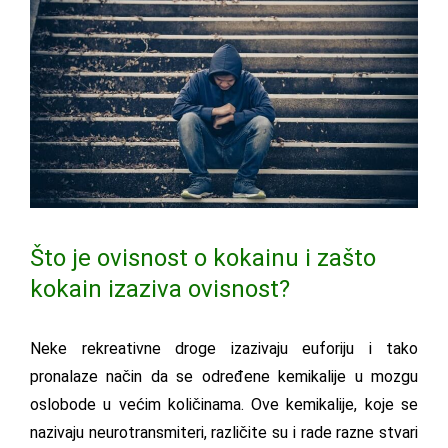
Što je ovisnost o kokainu i zašto
kokain izaziva ovisnost?
Neke rekreativne droge izazivaju euforiju i tako
pronalaze način da se određene kemikalije u mozgu
oslobode u većim količinama. Ove kemikalije, koje se
nazivaju neurotransmiteri, različite su i rade razne stvari