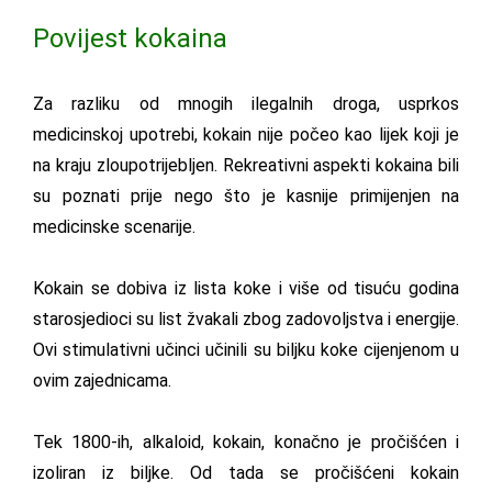
Povijest kokaina
Za razliku od mnogih ilegalnih droga, usprkos
medicinskoj upotrebi, kokain nije počeo kao lijek koji je
na kraju zloupotrijebljen. Rekreativni aspekti kokaina bili
su poznati prije nego što je kasnije primijenjen na
medicinske scenarije.
Kokain se dobiva iz lista koke i više od tisuću godina
starosjedioci su list žvakali zbog zadovoljstva i energije.
Ovi stimulativni učinci učinili su biljku koke cijenjenom u
ovim zajednicama.
Tek 1800-ih, alkaloid, kokain, konačno je pročišćen i
izoliran iz biljke. Od tada se pročišćeni kokain