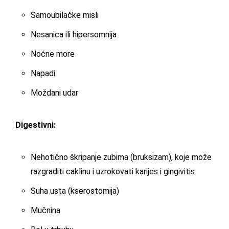
Samoubilačke misli
Nesanica ili hipersomnija
Noćne more
Napadi
Moždani udar
Digestivni:
Nehotično škripanje zubima (bruksizam), koje može
razgraditi caklinu i uzrokovati karijes i gingivitis
Suha usta (kserostomija)
Mučnina