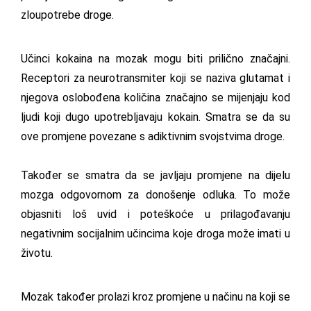
zloupotrebe droge.
Učinci kokaina na mozak mogu biti prilično značajni.
Receptori za neurotransmiter koji se naziva glutamat i
njegova oslobođena količina značajno se mijenjaju kod
ljudi koji dugo upotrebljavaju kokain. Smatra se da su
ove promjene povezane s adiktivnim svojstvima droge.
Također se smatra da se javljaju promjene na dijelu
mozga odgovornom za donošenje odluka. To može
objasniti loš uvid i poteškoće u prilagođavanju
negativnim socijalnim učincima koje droga može imati u
životu.
Mozak također prolazi kroz promjene u načinu na koji se