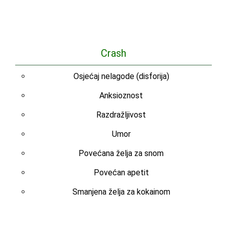
Crash
Osjećaj nelagode (disforija)
Anksioznost
Razdražljivost
Umor
Povećana želja za snom
Povećan apetit
Smanjena želja za kokainom