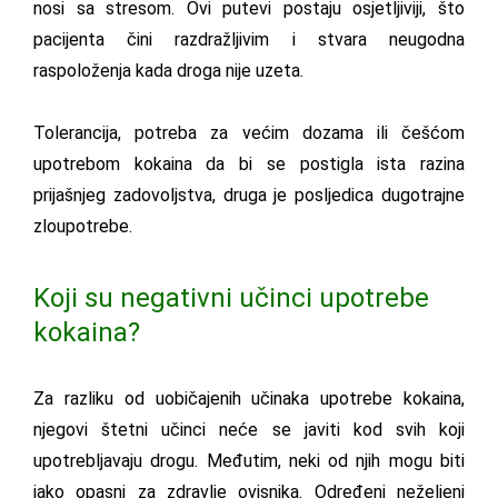
nosi sa stresom. Ovi putevi postaju osjetljiviji, što
pacijenta čini razdražljivim i stvara neugodna
raspoloženja kada droga nije uzeta.
Tolerancija, potreba za većim dozama ili češćom
upotrebom kokaina da bi se postigla ista razina
prijašnjeg zadovoljstva, druga je posljedica dugotrajne
zloupotrebe.
Koji su negativni učinci upotrebe
kokaina?
Za razliku od uobičajenih učinaka upotrebe kokaina,
njegovi štetni učinci neće se javiti kod svih koji
upotrebljavaju drogu. Međutim, neki od njih mogu biti
jako opasni za zdravlje ovisnika. Određeni neželjeni