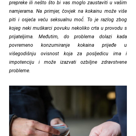
prepreke ili nešto što bi vas moglo zaustaviti u vašim
namjerama. Na primjer, čovjek na kokainu može više
piti i osjeća veću seksualnu moć́. To je razlog zbog
kojeg neki muškarci povuku nekoliko crta u provodu s
prijateljima. Međutim, do problema dolazi kada
povremeno konzumiranje kokaina prijeđe u
višegodišnju ovisnost koja za posljedicu ima i
impotenciju i može izazvati ozbiljne zdravstvene
probleme.