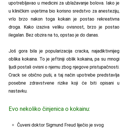
upotrebljavao u medicini za ublažavanje bolova. Iako je
u kliničkim uvjetima bio korisno sredstvo za anesteziju,
vrlo brzo nakon toga kokain je postao rekreativna
droga. Kako izaziva veliku ovisnost, brzo je postao
ilegalan. Bez obzira na to, opstao je do danas.
Još gora bila je popularizacija cracka, najadiktivnijeg
oblika kokaina. To je jeftiniji oblik kokaina, pa su mnogi
ljudi postali ovisni o njemu zbog njegove pristupačnosti.
Crack se obično puši, a taj način upotrebe predstavlja
posebne zdravstvene rizike koji će biti opisani u
nastavku.
Evo nekoliko činjenica o kokainu:
Čuveni doktor Sigmund Freud liječio je svog