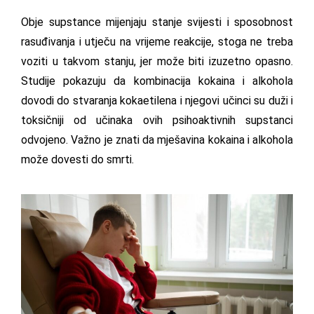
Obje supstance mijenjaju stanje svijesti i sposobnost
rasuđivanja i utječu na vrijeme reakcije, stoga ne treba
voziti u takvom stanju, jer može biti izuzetno opasno.
Studije pokazuju da kombinacija kokaina i alkohola
dovodi do stvaranja kokaetilena i njegovi učinci su duži i
toksičniji od učinaka ovih psihoaktivnih supstanci
odvojeno. Važno je znati da mješavina kokaina i alkohola
može dovesti do smrti.