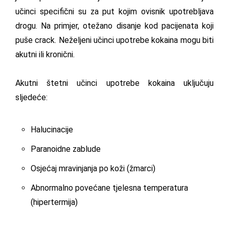
učinci specifični su za put kojim ovisnik upotrebljava
drogu. Na primjer, otežano disanje kod pacijenata koji
puše crack. Neželjeni učinci upotrebe kokaina mogu biti
akutni ili kronični.
Akutni štetni učinci upotrebe kokaina uključuju
sljedeće:
Halucinacije
Paranoidne zablude
Osjećaj mravinjanja po koži (žmarci)
Abnormalno povećane tjelesna temperatura
(hipertermija)