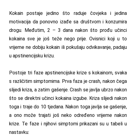
Kokain postaje jedino što raduje čovjeka i jedina
motivacija da ponovno izađe sa društvom i konzumira
drogu. Međutim, 2 – 3 dana nakon što prođu učinci
kokaina sve je još teže nego prije. Ovisnici koji u to
vrijeme ne dobiju kokain ili pokušaju odvikavanje, padaju
u apstinencijsku krizu.
Postoje tri faze apstinencijske krize s kokainom, svaka
s različitim simptomima. Prva faza je crash, nakon čega
slijedi kriza, a zatim gašenje. Crash se javlja ubrzo nakon
što se direktni učinci kokaina izgube. Kriza slijedi nakon
toga i traje do 10 tjedana. Nakon toga javlja se gašenje,
a ono može trajati još neko određeno vrijeme nakon
krize. Te faze i njihovi simptomi prikazani su u tabeli u
nastavku: