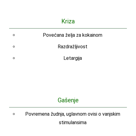
Kriza
Povećana želja za kokainom
Razdražljivost
Letargija
Gašenje
Povremena žudnja, uglavnom ovisi o vanjskim
stimulansima