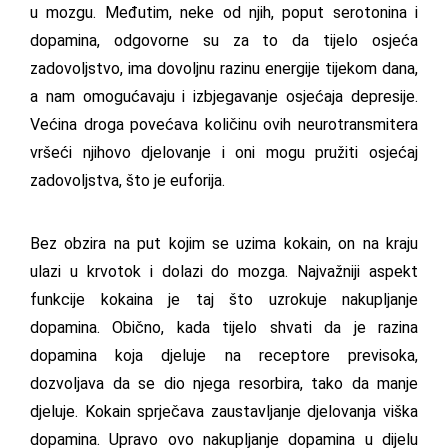
u mozgu. Međutim, neke od njih, poput serotonina i
dopamina, odgovorne su za to da tijelo osjeća
zadovoljstvo, ima dovoljnu razinu energije tijekom dana,
a nam omogućavaju i izbjegavanje osjećaja depresije.
Većina droga povećava količinu ovih neurotransmitera
vršeći njihovo djelovanje i oni mogu pružiti osjećaj
zadovoljstva, što je euforija.
Bez obzira na put kojim se uzima kokain, on na kraju
ulazi u krvotok i dolazi do mozga. Najvažniji aspekt
funkcije kokaina je taj što uzrokuje nakupljanje
dopamina. Obično, kada tijelo shvati da je razina
dopamina koja djeluje na receptore previsoka,
dozvoljava da se dio njega resorbira, tako da manje
djeluje. Kokain sprječava zaustavljanje djelovanja viška
dopamina. Upravo ovo nakupljanje dopamina u dijelu