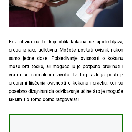
Bez obzira na to koji oblik kokaina se upotrebljava,
droga je jako adiktivna. Možete postati ovisnik nakon
samo jedne doze. Pobjeđivanje ovisnosti o kokainu
može biti teško, ali moguće ju je potpuno prekinuti i
vratiti se normalnom životu. Iz tog razloga postoje
programi liječenja ovisnosti o kokainu i cracku, koji su
posebno dizajnirani da odvikavanje učine što je moguće
lakšim. I o tome ćemo razgovarati.