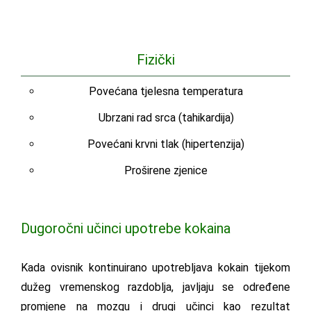
Fizički
Povećana tjelesna temperatura
Ubrzani rad srca (tahikardija)
Povećani krvni tlak (hipertenzija)
Proširene zjenice
Dugoročni učinci upotrebe kokaina
Kada ovisnik kontinuirano upotrebljava kokain tijekom
dužeg vremenskog razdoblja, javljaju se određene
promjene na mozgu i drugi učinci kao rezultat