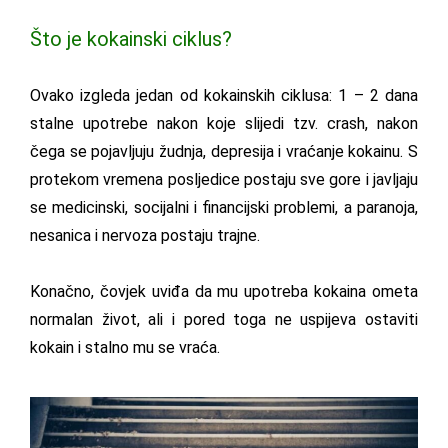
Što je kokainski ciklus?
Ovako izgleda jedan od kokainskih ciklusa: 1 – 2 dana
stalne upotrebe nakon koje slijedi tzv. crash, nakon
čega se pojavljuju žudnja, depresija i vraćanje kokainu. S
protekom vremena posljedice postaju sve gore i javljaju
se medicinski, socijalni i financijski problemi, a paranoja,
nesanica i nervoza postaju trajne.
Konačno, čovjek uviđa da mu upotreba kokaina ometa
normalan život, ali i pored toga ne uspijeva ostaviti
kokain i stalno mu se vraća.