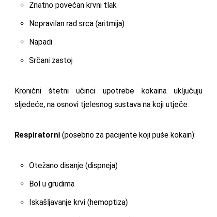
Znatno povećan krvni tlak
Nepravilan rad srca (aritmija)
Napadi
Srčani zastoj
Kronični štetni učinci upotrebe kokaina uključuju
sljedeće, na osnovi tjelesnog sustava na koji utječe:
Respiratorni
(posebno za pacijente koji puše kokain):
Otežano disanje (dispneja)
Bol u grudima
Iskašljavanje krvi (hemoptiza)