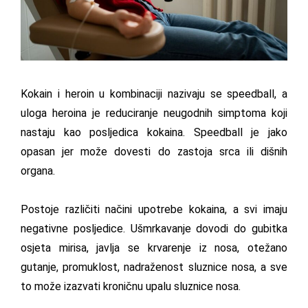
Kokain i heroin u kombinaciji nazivaju se speedball, a
uloga heroina je reduciranje neugodnih simptoma koji
nastaju kao posljedica kokaina. Speedball je jako
opasan jer može dovesti do zastoja srca ili dišnih
organa.
Postoje različiti načini upotrebe kokaina, a svi imaju
negativne posljedice. Ušmrkavanje dovodi do gubitka
osjeta mirisa, javlja se krvarenje iz nosa, otežano
gutanje, promuklost, nadraženost sluznice nosa, a sve
to može izazvati kroničnu upalu sluznice nosa.