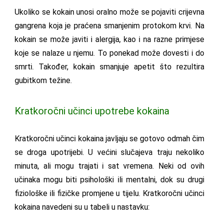
Ukoliko se kokain unosi oralno može se pojaviti crijevna
gangrena koja je praćena smanjenim protokom krvi. Na
kokain se može javiti i alergija, kao i na razne primjese
koje se nalaze u njemu. To ponekad može dovesti i do
smrti. Također, kokain smanjuje apetit što rezultira
gubitkom težine.
Kratkoročni učinci upotrebe kokaina
Kratkoročni učinci kokaina javljaju se gotovo odmah čim
se droga upotrijebi. U većini slučajeva traju nekoliko
minuta, ali mogu trajati i sat vremena. Neki od ovih
učinaka mogu biti psihološki ili mentalni, dok su drugi
fiziološke ili fizičke promjene u tijelu. Kratkoročni učinci
kokaina navedeni su u tabeli u nastavku: