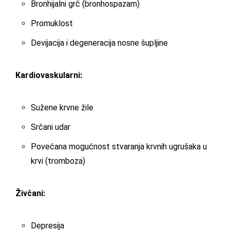
Bronhijalni grč (bronhospazam)
Promuklost
Devijacija i degeneracija nosne šupljine
Kardiovaskularni:
Sužene krvne žile
Srčani udar
Povećana mogućnost stvaranja krvnih ugrušaka u
krvi (tromboza)
Živčani:
Depresija