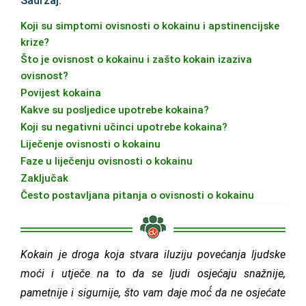
Sadržaj:
Koji su simptomi ovisnosti o kokainu i apstinencijske
krize?
Što je ovisnost o kokainu i zašto kokain izaziva
ovisnost?
Povijest kokaina
Kakve su posljedice upotrebe kokaina?
Koji su negativni učinci upotrebe kokaina?
Liječenje ovisnosti o kokainu
Faze u liječenju ovisnosti o kokainu
Zaključak
Često postavljana pitanja o ovisnosti o kokainu
Kokain je droga koja stvara iluziju povećanja ljudske
moći i utječe na to da se ljudi osjećaju snažnije,
pametnije i sigurnije, što vam daje moć́ da ne osjećate