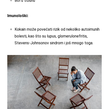
Bol u trbuhu
Imunološki:
Kokain može povećati rizik od nekoliko autoimunih
bolesti, kao što su lupus, glomerulonefritis,
Stevens-Johnsonov sindrom i još mnogo toga.