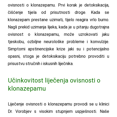
ovisnosti o klonazepamu. Prvi korak je detoksikacija,
čišćenje tijela od prisutnosti droge. Kada se
klonazepam prestane uzimati, tijelo reagira vrlo burno.
Nagli prekid uzimanja lijeka, kada je u pitanju dugotrajna
ovisnost o klonazepamu, može uzrokovati jaku
tjeskobu, ozbiljne neurološke probleme i konvulzije.
Simptomi apstinencijske krize jaki su i potencijalno
opasni, stoga je detoksikaciju potrebno provoditi u
prisustvu stručnih i iskusnih liječnika.
Učinkovitost liječenja ovisnosti o
klonazepamu
Liječenje ovisnosti o klonazepamu provodi se u klinici
Dr. Vorobjev s visokim stupnjem uspješnosti. Naše