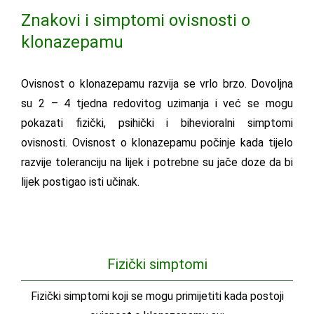
Znakovi i simptomi ovisnosti o
klonazepamu
Ovisnost o klonazepamu razvija se vrlo brzo. Dovoljna
su 2 – 4 tjedna redovitog uzimanja i već se mogu
pokazati fizički, psihički i bihevioralni simptomi
ovisnosti. Ovisnost o klonazepamu počinje kada tijelo
razvije toleranciju na lijek i potrebne su jače doze da bi
lijek postigao isti učinak.
Fizički simptomi
Fizički simptomi koji se mogu primijetiti kada postoji