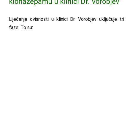
klonazepamu u klinici Dr. Vorobjev
Liječenje ovisnosti u klinici Dr. Vorobjev uključuje tri
faze. To su:
DIJAGNOSTIKA
DETOKSIKACIJA