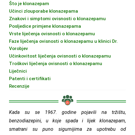
Što je klonazepam
Učinci zlouporabe klonazepama
Znakovi i simptomi ovisnosti o klonazepamu
Posljedice primjene klonazepama
Vrste liječenja ovisnosti o klonazepamu
Faze liječenja ovisnosti o klonazepamu u klinici Dr.
Vorobjev
Učinkovitost liječenja ovisnosti o klonazepamu
Troškovi liječenja ovisnosti o klonazepamu
Liječnici
Patenti i certifikati
Recenzije
Kada su se 1967. godine pojavili na tržištu,
benzodiazepini, u koje spada i lijek klonazepam,
smatrani su puno sigurnijima za upotrebu od