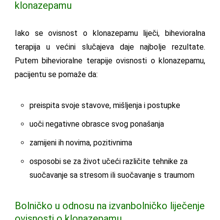
klonazepamu
Iako se ovisnost o klonazepamu liječi, bihevioralna
terapija u većini slučajeva daje najbolje rezultate.
Putem bihevioralne terapije ovisnosti o klonazepamu,
pacijentu se pomaže da:
preispita svoje stavove, mišljenja i postupke
uoči negativne obrasce svog ponašanja
zamijeni ih novima, pozitivnima
osposobi se za život učeći različite tehnike za
suočavanje sa stresom ili suočavanje s traumom
Bolničko u odnosu na izvanbolničko liječenje
ovisnosti o klonazepamu