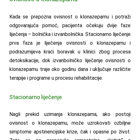
Kada se prepozna ovisnost o klonazepamu i potraži
odgovarajuća pomoć, pacijenta očekuju dvije faze
liječenja – bolnička i izvanbolnička. Stacionarno liječenje
prva faza je liječenja ovisnosti o klonazepamu i
podrazumijeva kraći boravak u klinici zbog procesa
detoksikacije, dok izvanbolničko liječenje ovisnosti o
klonazepamu traje oko godinu dana i uključuje različite
terapije i programe u procesu rehabilitacije.
Stacionarno liječenje
Nagli prekid uzimanja klonazepama, ako postoji
ovisnost o klonazepamu, može uzrokovati ozbiljne
simptome apstinencijske krize, čak i opasne po život.