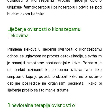
ovisnosti o klonazepamu. Proces liječenja obično
uključuje farmakoterapiju i psihoterapiju i odvija se pod
budnim okom liječnika.
Liječenje ovisnosti o klonazepamu
lijekovima
Primjena lijekova u liječenju ovisnosti o klonazepamu
odnosi se uglavnom na proces detoksikacije, a svrha im
je smanjiti simptome apstinencijske krize. Poznato je
da prekid uzimanja klonazepama izaziva vrlo jake
simptome koje je potrebno ublažiti kako ne bi ostavio
ozbiljne posljedice na organizam pacijenta i kako bi
liječenje prošlo sa što manje traume.
Bihevioralna terapija ovisnosti o