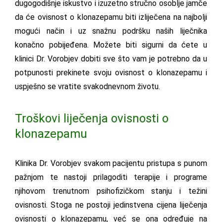
dugogodišnje iskustvo i izuzetno stručno osoblje jamče
da će ovisnost o klonazepamu biti izliječena na najbolji
mogući način i uz snažnu podršku naših liječnika
konačno pobijeđena. Možete biti sigurni da ćete u
klinici Dr. Vorobjev dobiti sve što vam je potrebno da u
potpunosti prekinete svoju ovisnost o klonazepamu i
uspješno se vratite svakodnevnom životu.
Troškovi liječenja ovisnosti o
klonazepamu
Klinika Dr. Vorobjev svakom pacijentu pristupa s punom
pažnjom te nastoji prilagoditi terapije i programe
njihovom trenutnom psihofizičkom stanju i težini
ovisnosti. Stoga ne postoji jedinstvena cijena liječenja
ovisnosti o klonazepamu, već se ona određuje na