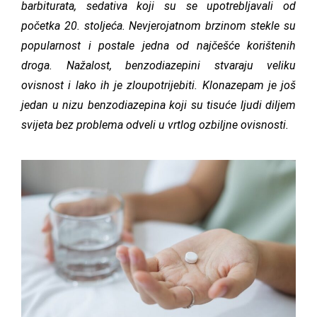
barbiturata, sedativa koji su se upotrebljavali od
početka 20. stoljeća. Nevjerojatnom brzinom stekle su
popularnost i postale jedna od najčešće korištenih
droga. Nažalost, benzodiazepini stvaraju veliku
ovisnost i lako ih je zloupotrijebiti. Klonazepam je još
jedan u nizu benzodiazepina koji su tisuće ljudi diljem
svijeta bez problema odveli u vrtlog ozbiljne ovisnosti.