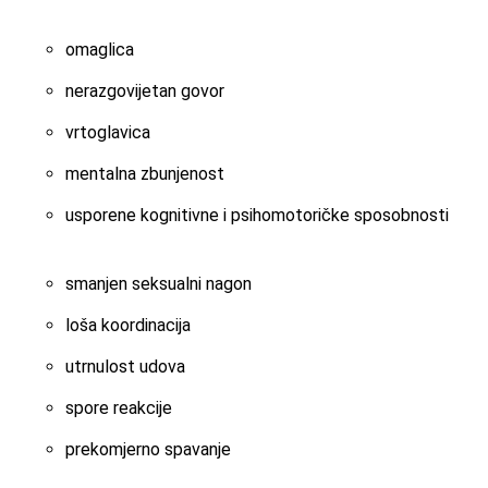
omaglica
nerazgovijetan govor
vrtoglavica
mentalna zbunjenost
usporene kognitivne i psihomotoričke sposobnosti
smanjen seksualni nagon
loša koordinacija
utrnulost udova
spore reakcije
prekomjerno spavanje