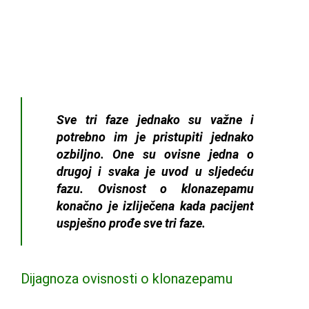
REHABILITACIJA
Sve tri faze jednako su važne i
potrebno im je pristupiti jednako
ozbiljno. One su ovisne jedna o
drugoj i svaka je uvod u sljedeću
fazu. Ovisnost o klonazepamu
konačno je izliječena kada pacijent
uspješno prođe sve tri faze.
Dijagnoza ovisnosti o klonazepamu