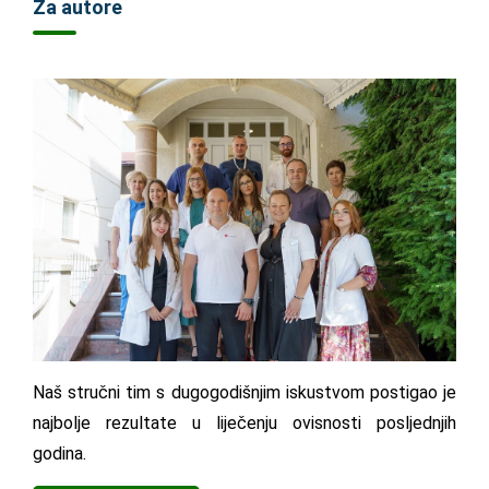
Za autore
Naš stručni tim s dugogodišnjim iskustvom postigao je
najbolje rezultate u liječenju ovisnosti posljednjih
godina.