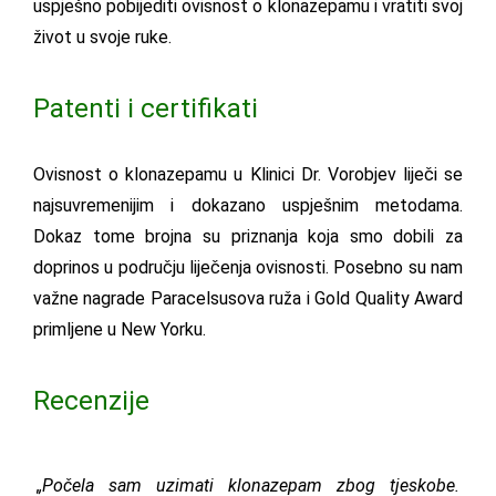
uspješno pobijediti ovisnost o klonazepamu i vratiti svoj
život u svoje ruke.
Patenti i certifikati
Ovisnost o klonazepamu u Klinici Dr. Vorobjev liječi se
najsuvremenijim i dokazano uspješnim metodama.
Dokaz tome brojna su priznanja koja smo dobili za
doprinos u području liječenja ovisnosti. Posebno su nam
važne nagrade Paracelsusova ruža i Gold Quality Award
primljene u New Yorku.
Recenzije
„Počela sam uzimati klonazepam zbog tjeskobe.