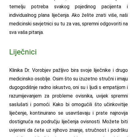
temelju potreba svakog pojedinog pacijenta i
individualnog plana liječenja. Ako želite znati više, naši
medicinski savjetnici su tu za vas, spremni odgovoriti na
sva vaša pitanja.
Liječnici
Klinika Dr. Vorobjev pažljivo bira svoje liječnike i drugo
medicinsko osoblje. Osim što su izuzetno stručni i imaju
dugogodišnje radno iskustvo, oni su i ljudi s empatijom i
razumijevanjem za probleme ovisnika, uvijek spremni
saslušati i pomoći. Kako bi omogućili što učinkovitije
liječenje, kontinuirano se usavršavaju i prate najnovija
dostignuća na području liječenja ovisnosti. Možete biti
uvjereni da ćete uz njihovo znanje, stručnost i podršku