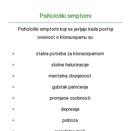
Psihološki simptomi
Psihološki simptomi koji se javljaju kada postoji
ovisnost o klonazepamu su:
stalna potreba za klonazepamom
slušne halucinacije
mentalna zbunjenost
gubitak pamćenja
promjene osobnosti
depresija
psihoza