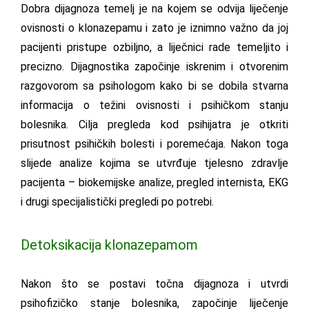
Dobra dijagnoza temelj je na kojem se odvija liječenje
ovisnosti o klonazepamu i zato je iznimno važno da joj
pacijenti pristupe ozbiljno, a liječnici rade temeljito i
precizno. Dijagnostika započinje iskrenim i otvorenim
razgovorom sa psihologom kako bi se dobila stvarna
informacija o težini ovisnosti i psihičkom stanju
bolesnika. Cilja pregleda kod psihijatra je otkriti
prisutnost psihičkih bolesti i poremećaja. Nakon toga
slijede analize kojima se utvrđuje tjelesno zdravlje
pacijenta – biokemijske analize, pregled internista, EKG
i drugi specijalistički pregledi po potrebi.
Detoksikacija klonazepamom
Nakon što se postavi točna dijagnoza i utvrdi
psihofizičko stanje bolesnika, započinje liječenje