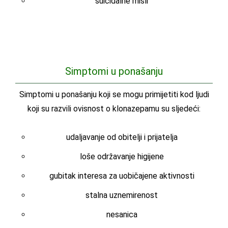
suicidalne misli
Simptomi u ponašanju
Simptomi u ponašanju koji se mogu primijetiti kod ljudi
koji su razvili ovisnost o klonazepamu su sljedeći:
udaljavanje od obitelji i prijatelja
loše održavanje higijene
gubitak interesa za uobičajene aktivnosti
stalna uznemirenost
nesanica