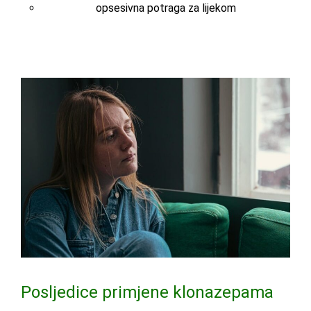
opsesivna potraga za lijekom
Posljedice primjene klonazepama