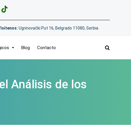
Visítenos:
Ugrinovački Put 16, Belgrado 11080, Serbia
gicos
Blog
Contacto
l Análisis de los