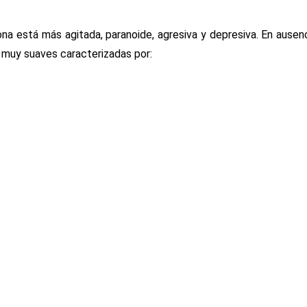
a está más agitada, paranoide, agresiva y depresiva. En ausen
 muy suaves caracterizadas por: