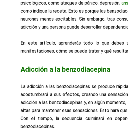
psicológicos, como ataques de pánico, depresión,
an
como indique la receta. Esto es porque las benzodiac
neuronas menos excitables. Sin embargo, tras consu
adicción y una persona puede desarrollar dependencia
En este artículo, aprenderás todo lo que debes s
manifestaciones, cómo se puede tratar y qué resultad
Adicción a la benzodiacepina
La adicción a las benzodiacepinas se produce rápi
acostumbrará a sus efectos, creando una sensación d
adicción a las benzodiacepinas y, en algún momento, 
altas para mantener esas sensaciones. Esto hará que 
Con el tiempo, la secuencia culminará en depend
benzodiacepinas.