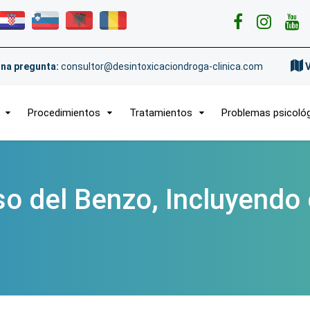
na pregunta:
consultor@desintoxicaciondroga-clinica.com
Procedimientos
Tratamientos
Problemas psicoló
o del Benzo, Incluyendo e