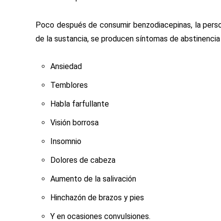
Poco después de consumir benzodiacepinas, la person
de la sustancia, se producen síntomas de abstinencia
Ansiedad
Temblores
Habla farfullante
Visión borrosa
Insomnio
Dolores de cabeza
Aumento de la salivación
Hinchazón de brazos y pies
Y en ocasiones convulsiones.