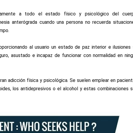
vamente a todo el estado físico y psicológico del cuerp
esia anterógrada cuando una persona no recuerda situacion
empo.
porcionando al usuario un estado de paz interior e ilusiones
guro, asustado e incapaz de funcionar con normalidad en nin
ran adicción física y psicológica. Se suelen emplear en pacien
ides, los antidepresivos o el alcohol y estas combinaciones 