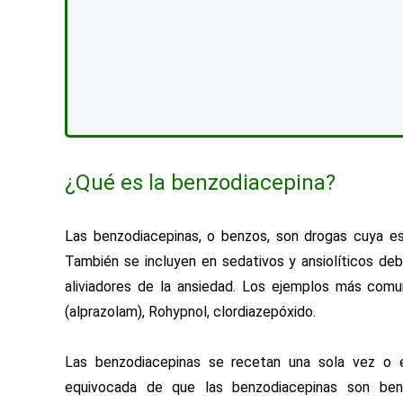
¿Qué es la benzodiacepina?
Las benzodiacepinas, o benzos, son drogas cuya est
También se incluyen en sedativos y ansiolíticos deb
aliviadores de la ansiedad. Los ejemplos más co
(alprazolam), Rohypnol, clordiazepóxido.
Las benzodiacepinas se recetan una sola vez o e
equivocada de que las benzodiacepinas son ben