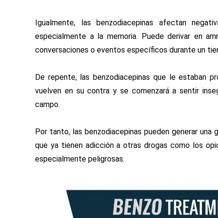
Igualmente, las benzodiacepinas afectan negati
especialmente a la memoria. Puede derivar en amn
conversaciones o eventos específicos durante un ti
De repente, las benzodiacepinas que le estaban pro
vuelven en su contra y se comenzará a sentir inse
campo.
Por tanto, las benzodiacepinas pueden generar una g
que ya tienen adicción a otras drogas como los opio
especialmente peligrosas.