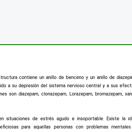
ructura contiene un anillo de benceno y un anillo de diazepi
ido a su depresión del sistema nervioso central y a sus efec
munes son diazepam, clonazepam, Lorazepam, bromazepam, xa
n situaciones de estrés agudo e insoportable. Existe la i
eficiosas para aquellas personas con problemas mentales