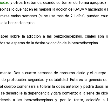
siedad
y otros trastornos, cuando se toman de forma apropiada 
epinas lo que hacen es mejorar la acción del GABA y haciendo a 
mirse varias semanas (si se usa más de 21 días), pueden cau
 a la benzodiacepina.
aber sobre la adicción a las benzodiacepinas, cuáles son 
os se esperan de la desintoxicación de la benzodiacepina.
damente. Dos a cuatro semanas de consumo diario y el cuerpo
e protección, seguridad y estabilidad. Esta es la génesis de
el cuerpo comenzará a tolerar la dosis anterior y pedirá dosis 
se desarrolle la dependencia y dará comienzo a la serie de cicl
encia a las benzodiacepinas y, por lo tanto, adicción a 