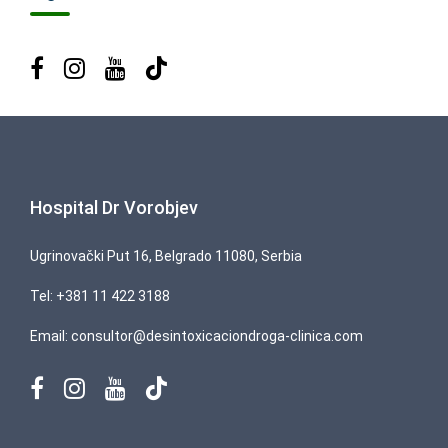
Hospital Dr Vorobjev
Ugrinovački Put 16, Belgrado 11080, Serbia
Tel:
+381 11 422 3188
Email:
consultor@desintoxicaciondroga-clinica.com