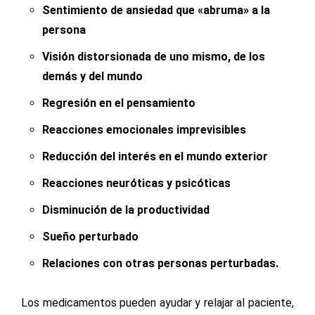
Sentimiento de ansiedad que «abruma» a la
persona
Visión distorsionada de uno mismo, de los
demás y del mundo
Regresión en el pensamiento
Reacciones emocionales imprevisibles
Reducción del interés en el mundo exterior
Reacciones neuróticas y psicóticas
Disminución de la productividad
Sueño perturbado
Relaciones con otras personas perturbadas.
Los medicamentos pueden ayudar y relajar al paciente,