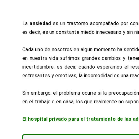
La
ansiedad
es un trastorno acompañado por cons
es decir, es un constante miedo innecesario y sin n
Cada uno de nosotros en algún momento ha sentid
en nuestra vida sufrimos grandes cambios y tene
incertidumbre, es decir, cuando esperamos el res
estresantes y emotivas, la incomodidad es una re
Sin embargo, el problema ocurre si la preocupació
en el trabajo o en casa, los que realmente no supon
El hospital privado para el tratamiento de las a