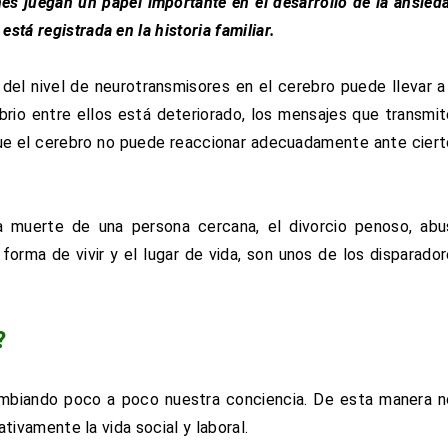
es juegan un papel importante en el desarrollo de la ansied
está registrada en la historia familiar.
del nivel de neurotransmisores en el cerebro puede llevar a
brio entre ellos está deteriorado, los mensajes que transmi
 que el cerebro no puede reaccionar adecuadamente ante cier
La muerte de una persona cercana, el divorcio penoso, ab
forma de vivir y el lugar de vida, son unos de los disparado
?
ambiando poco a poco nuestra conciencia. De esta manera 
tivamente la vida social y laboral.