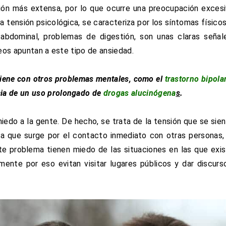
ón más extensa, por lo que ocurre una preocupación exces
 la tensión psicológica, se caracteriza por los síntomas físico
 abdominal, problemas de digestión, son unas claras señal
os apuntan a este tipo de ansiedad.
viene con otros problemas mentales, como el
trastorno bipola
cia de un uso prolongado de
drogas alucinógena
s
.
iedo a la gente. De hecho, se trata de la tensión que se sie
la que surge por el contacto inmediato con otras personas,
te problema tienen miedo de las situaciones en las que exi
mente por eso evitan visitar lugares públicos y dar discurs