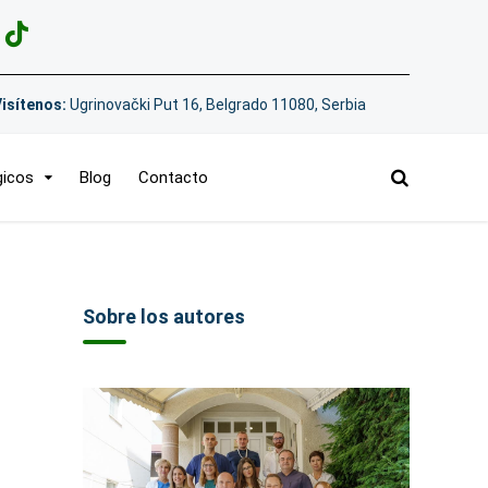
Visítenos:
Ugrinovački Put 16, Belgrado 11080, Serbia
gicos
Blog
Contacto
Sobre los autores