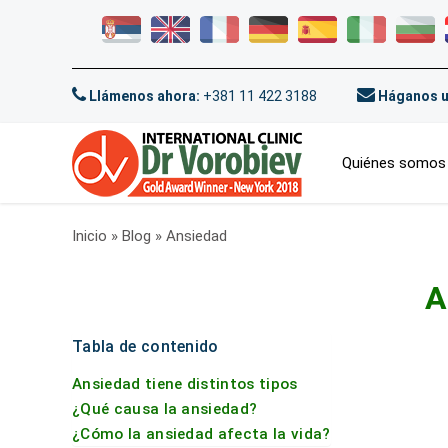
Llámenos ahora:
+381 11 422 3188
Háganos u
Quiénes somos
Inicio
»
Blog
»
Ansiedad
A
Tabla de contenido
Ansiedad tiene distintos tipos
¿Qué causa la ansiedad?
¿Cómo la ansiedad afecta la vida?