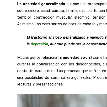
La ansiedad generalizada
supone una preocupaci
sobre dinero, salud, carrera, familia, etc. Junto con
temblor, contracción muscular, insomnio, tensión
Asimismo, los constantes dolores de cabeza y mare
El trastorno ansioso generalizado a menudo 
la
depresión
, aunque puede ser la consecuen
Mucha gente relaciona l
a ansiedad social
con el m
durante la conversación con los desconocidos, o 
contacto cara a cara. Las personas que sufren es
una posibilidad de sentirse avergonzadas. Precisa
lecturas y presentaciones.