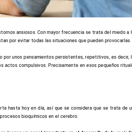
tornos ansiosos. Con mayor frecuencia se trata del miedo a 
estan por evitar todas las situaciones que pueden provocarlas.
por unos pensamientos persistentes, repetitivos, es decir, 
ertos actos compulsivos. Precisamente en esos pequeños ritua
ta hasta hoy en día, así que se considera que se trata de 
 procesos bioquímicos en el cerebro.