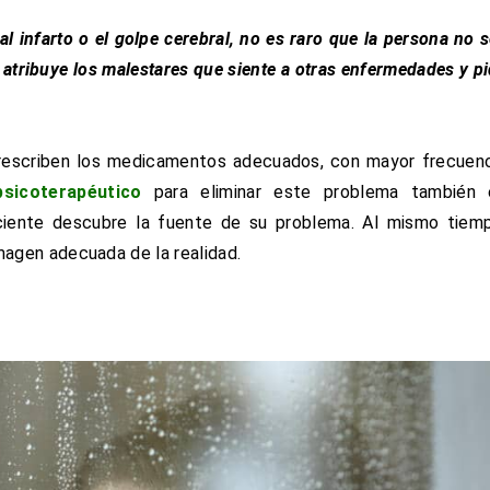
 infarto o el golpe cerebral, no es raro que la persona no 
 atribuye los malestares que siente a otras enfermedades y p
prescriben los medicamentos adecuados, con mayor frecuen
sicoterapéutico
para eliminar este problema también 
aciente descubre la fuente de su problema. Al mismo tiem
imagen adecuada de la realidad.