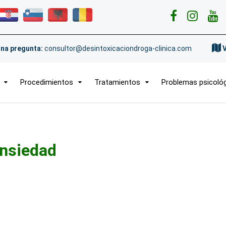
na pregunta:
consultor@desintoxicaciondroga-clinica.com
Procedimientos
Tratamientos
Problemas psicoló
nsiedad