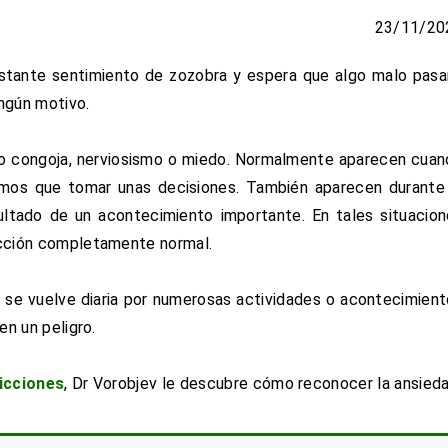
23/11/20
tante sentimiento de zozobra y espera que algo malo pasa
ingún motivo.
o congoja, nerviosismo o miedo. Normalmente aparecen cua
mos que tomar unas decisiones. También aparecen durante 
ultado de un acontecimiento importante. En tales situacio
acción completamente normal.
n se vuelve diaria por numerosas actividades o acontecimien
en un peligro.
dicciones
, Dr Vorobjev le descubre cómo reconocer la ansieda