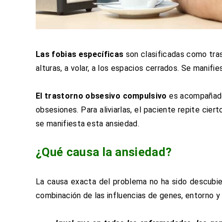
Las fobias específicas
son clasificadas como tras
alturas, a volar, a los espacios cerrados. Se manifi
El trastorno obsesivo compulsivo
es acompañado 
obsesiones. Para aliviarlas, el paciente repite ci
se manifiesta esta ansiedad.
¿Qué causa la ansiedad?
La causa exacta del problema no ha sido descubier
combinación de las influencias de genes, entorno y