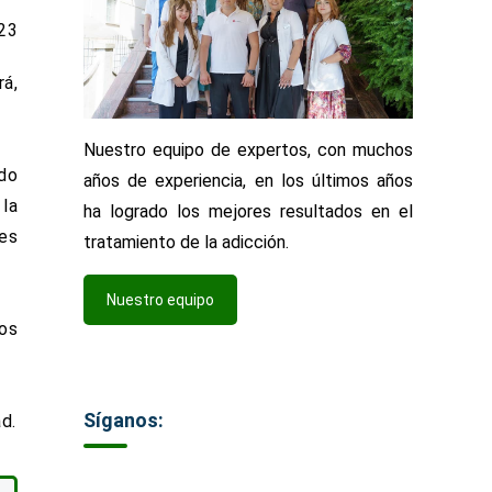
23
rá,
Nuestro equipo de expertos, con muchos
ndo
años de experiencia, en los últimos años
la
ha logrado los mejores resultados en el
nes
tratamiento de la adicción.
Nuestro equipo
tos
Síganos:
d.