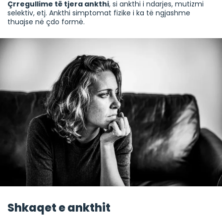
Çrregullime të tjera ankthi
, si ankthi i ndarjes, mutizmi
selektiv, etj. Ankthi simptomat fizike i ka të ngjashme
thuajse në çdo formë.
Shkaqet e ankthit