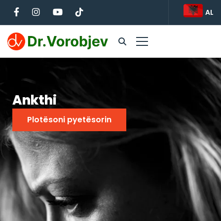
AL
Ankthi
Plotësoni pyetësorin