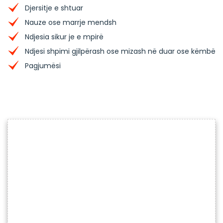
Djersitje e shtuar
Nauze ose marrje mendsh
Ndjesia sikur je e mpirë
Ndjesi shpimi gjilpërash ose mizash në duar ose këmbë
Pagjumësi