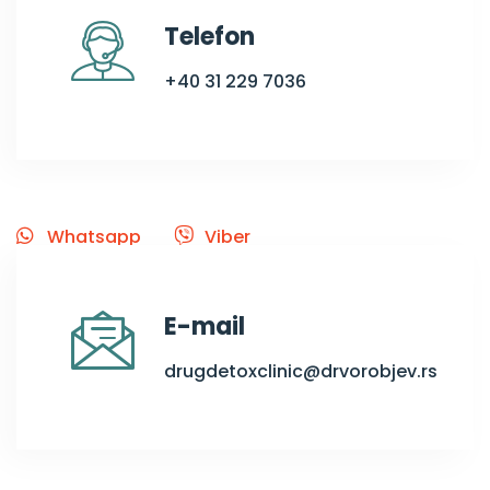
Telefon
+40 31 229 7036
Whatsapp
Viber
E-mail
drugdetoxclinic@drvorobjev.rs