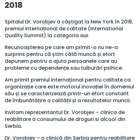
2018
Spitalul Dr. Vorobjev a câștigat la New York în 2018,
premiul internațional de calitate (International
Quality Summit) la categoria aur.
Recunoașterea pe care am primit-o nu ne-a
surprins pentru că știm câtă muncă și efort
depunem pentru a ajuta persoanele care au
probleme cu dependențe sau tulburări psihice.
Am primit premiul internațional pentru calitate ca
organizație care este motorul inovației în domeniul
său și se caracterizează printr-un efort constant
de îmbunătățire a calității și a rezultatelor muncii.
Invitam reprezentantul Dr. Vorobjev – clinica de
reabilitare a consumului de droguri si alcool din
Serbia.
Dr. Vorobjev – o clinică din Serbia pentru reabilitare