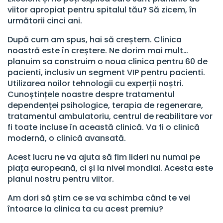
viitor apropiat pentru spitalul tău? Să zicem, în
următorii cinci ani.
După cum am spus, hai să creștem. Clinica
noastră este în creștere. Ne dorim mai mult…
planuim sa construim o noua clinica pentru 60 de
pacienti, inclusiv un segment VIP pentru pacienti.
Utilizarea noilor tehnologii cu experții noștri.
Cunoștințele noastre despre tratamentul
dependenței psihologice, terapia de regenerare,
tratamentul ambulatoriu, centrul de reabilitare vor
fi toate incluse în această clinică. Va fi o clinică
modernă, o clinică avansată.
Acest lucru ne va ajuta să fim lideri nu numai pe
piața europeană, ci și la nivel mondial. Acesta este
planul nostru pentru viitor.
Am dori să știm ce se va schimba când te vei
întoarce la clinica ta cu acest premiu?