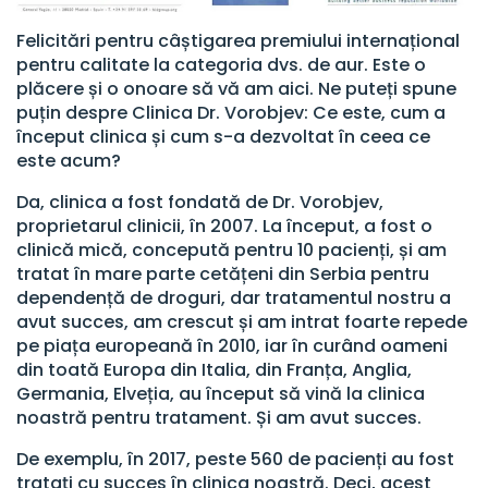
Felicitări pentru câștigarea premiului internațional
pentru calitate la categoria dvs. de aur. Este o
plăcere și o onoare să vă am aici. Ne puteți spune
puțin despre Clinica Dr. Vorobjev: Ce este, cum a
început clinica și cum s-a dezvoltat în ceea ce
este acum?
Da, clinica a fost fondată de Dr. Vorobjev,
proprietarul clinicii, în 2007. La început, a fost o
clinică mică, concepută pentru 10 pacienți, și am
tratat în mare parte cetățeni din Serbia pentru
dependență de droguri, dar tratamentul nostru a
avut succes, am crescut și am intrat foarte repede
pe piața europeană în 2010, iar în curând oameni
din toată Europa din Italia, din Franța, Anglia,
Germania, Elveția, au început să vină la clinica
noastră pentru tratament. Și am avut succes.
De exemplu, în 2017, peste 560 de pacienți au fost
tratați cu succes în clinica noastră. Deci, acest