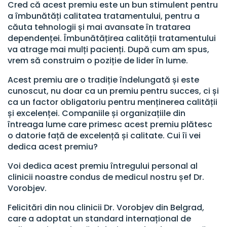
Cred că acest premiu este un bun stimulent pentru
a îmbunătăți calitatea tratamentului, pentru a
căuta tehnologii și mai avansate în tratarea
dependenței. Îmbunătățirea calității tratamentului
va atrage mai mulți pacienți. După cum am spus,
vrem să construim o poziție de lider în lume.
Acest premiu are o tradiție îndelungată și este
cunoscut, nu doar ca un premiu pentru succes, ci și
ca un factor obligatoriu pentru menținerea calității
și excelenței. Companiile și organizațiile din
întreaga lume care primesc acest premiu plătesc
o datorie față de excelență și calitate. Cui îi vei
dedica acest premiu?
Voi dedica acest premiu întregului personal al
clinicii noastre condus de medicul nostru șef Dr.
Vorobjev.
Felicitări din nou clinicii Dr. Vorobjev din Belgrad,
care a adoptat un standard internațional de