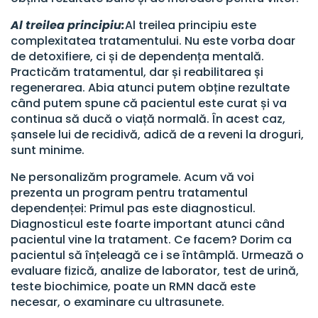
Al treilea principiu:
Al treilea principiu este
complexitatea tratamentului. Nu este vorba doar
de detoxifiere, ci și de dependența mentală.
Practicăm tratamentul, dar și reabilitarea și
regenerarea. Abia atunci putem obține rezultate
când putem spune că pacientul este curat și va
continua să ducă o viață normală. În acest caz,
șansele lui de recidivă, adică de a reveni la droguri,
sunt minime.
Ne personalizăm programele. Acum vă voi
prezenta un program pentru tratamentul
dependenței: Primul pas este diagnosticul.
Diagnosticul este foarte important atunci când
pacientul vine la tratament. Ce facem? Dorim ca
pacientul să înțeleagă ce i se întâmplă. Urmează o
evaluare fizică, analize de laborator, test de urină,
teste biochimice, poate un RMN dacă este
necesar, o examinare cu ultrasunete.