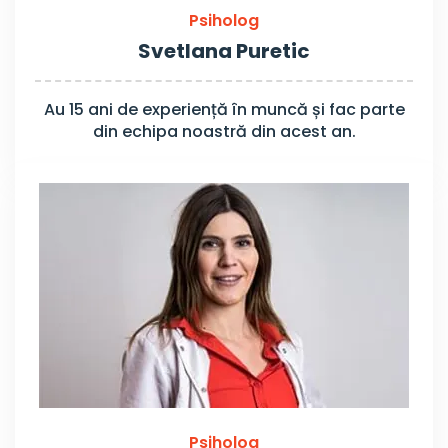
Psiholog
Svetlana Puretic
Au 15 ani de experiență în muncă și fac parte
din echipa noastră din acest an.
Psiholog