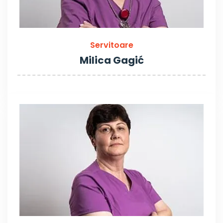
Servitoare
Milica Gagić