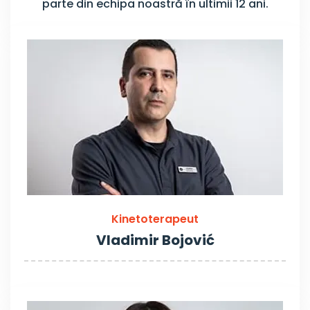
parte din echipa noastră în ultimii 12 ani.
Kinetoterapeut
Vladimir Bojović