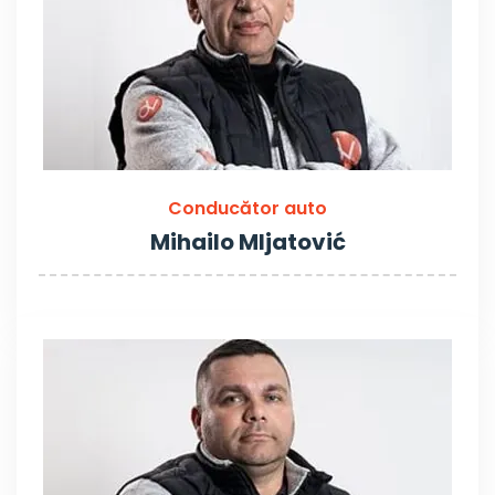
Conducător auto
Mihailo MIjatović