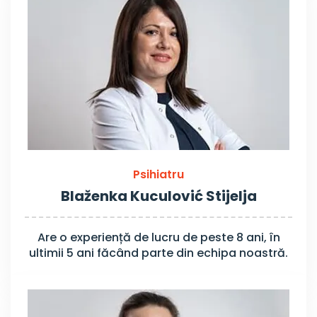
Psihiatru
Blaženka Kuculović Stijelja
Are o experiență de lucru de peste 8 ani, în
ultimii 5 ani făcând parte din echipa noastră.