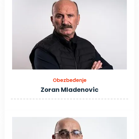
Obezbeđenje
Zoran Mladenovic