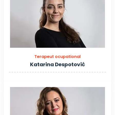
Terapeut ocupational
Katarina Despotović