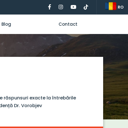
RO
Blog
Contact
 răspunsuri exacte la întrebările
ndență Dr. Vorobjev