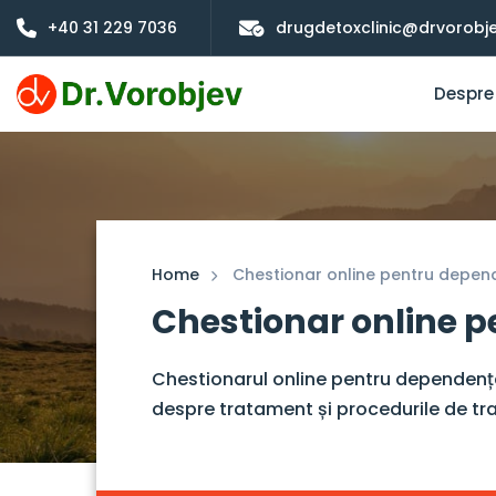
+40 31 229 7036
drugdetoxclinic@drvorobje
Despre
Home
Chestionar online pentru depen
Chestionar online 
Chestionarul online pentru dependența
despre tratament și procedurile de tra