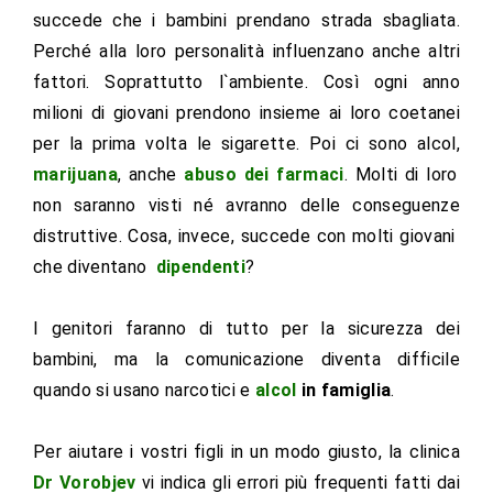
succede che i bambini prendano strada sbagliata.
Perché alla loro personalità influenzano anche altri
fattori. Soprattutto l`ambiente. Così ogni anno
milioni di giovani prendono insieme ai loro coetanei
per la prima volta le sigarette. Poi ci sono alcol,
marijuana
, anche
abuso dei farmaci
. Molti di loro
non saranno visti né avranno delle conseguenze
distruttive. Cosa, invece, succede con molti giovani
che diventano
dipendenti
?
I genitori faranno di tutto per la sicurezza dei
bambini, ma la comunicazione diventa difficile
quando si usano narcotici e
alcol
in famiglia
.
Per aiutare i vostri figli in un modo giusto, la clinica
Dr Vorobjev
vi indica gli errori più frequenti fatti dai