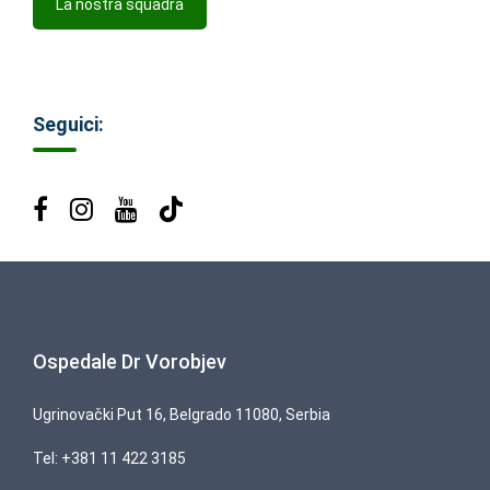
La nostra squadra
Seguici:
Ospedale Dr Vorobjev
Ugrinovački Put 16, Belgrado 11080, Serbia
Tel:
+381 11 422 3185