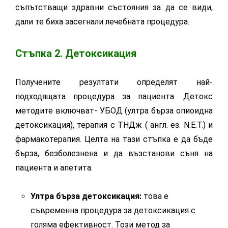
съпътстващи здравни състояния за да се види,
дали те биха засегнали лечебната процедура.
Стъпка 2. Детоксикация
Получените резултати определят най-
подходящата процедура за пациента. Детокс
методите включват- УБОД (ултра бърза опиоидна
детоксикация), терапия с ТНДж ( англ. ез. N.Е.Т.) и
фармакотерапия. Целта на тази стъпка е да бъде
бърза, безболезнена и да възстанови съня на
пациента и апетита.
Ултра бърза детоксикация:
това е
съвременна процедура за детоксикация с
голяма ефективност. Този метод за