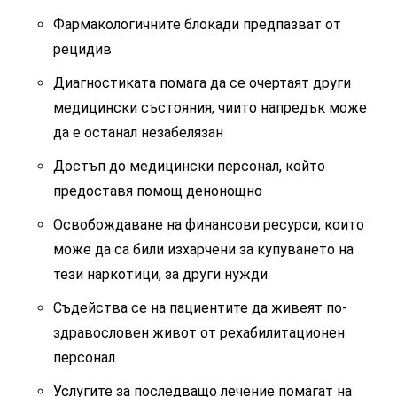
Фармакологичните блокади предпазват от
рецидив
Диагностиката помага да се очертаят други
медицински състояния, чиито напредък може
да е останал незабелязан
Достъп до медицински персонал, който
предоставя помощ денонощно
Освобождаване на финансови ресурси, които
може да са били изхарчени за купуването на
тези наркотици, за други нужди
Съдейства се на пациентите да живеят по-
здравословен живот от рехабилитационен
персонал
Услугите за последващо лечение помагат на