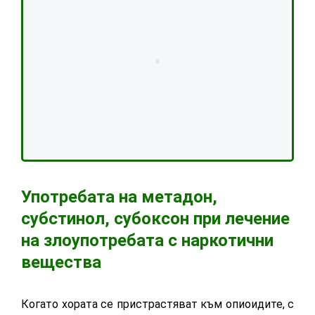
Употребата на метадон,
субстинол, субоксон при лечение
на злоупотребата с наркотични
вещества
Когато хората се пристрастяват към опиоидите, с