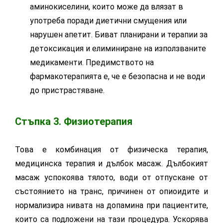
аминокиселини, които може да влязат в
употреба поради диетични смущения или
нарушен апетит. Биват планирани и терапии за
детоксикация и елиминиране на използваните
медикаменти. Предимството на
фармакотерапията е, че е безопасна и не води
до пристрастяване.
Стъпка 3. Физиотерапия
Това е комбинация от физическа терапия,
медицинска терапия и дълбок масаж. Дълбокият
масаж успокоява тялото, води от отпускане от
състоянието на транс, причинен от опиоидите и
нормализира нивата на допамина при пациентите,
които са подложени на тази процедура. Ускорява