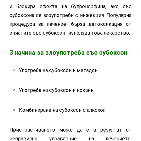
и блокира ефекта на бупренорфина, ако със
субоксона се злоупотреби с инжекция. Популярна
процедура за лечение- бърза детоксикация от
опиатите със субоксон- използва това лекарство.
3 начина за злоупотреба със субоксон
Употреба на субоксон и метадон
Употреба на субоксон и кокаин
Комбиниране на субоксон с алкохол
Пристрастяването може да е в резултат от
неправилно управление на лечението,