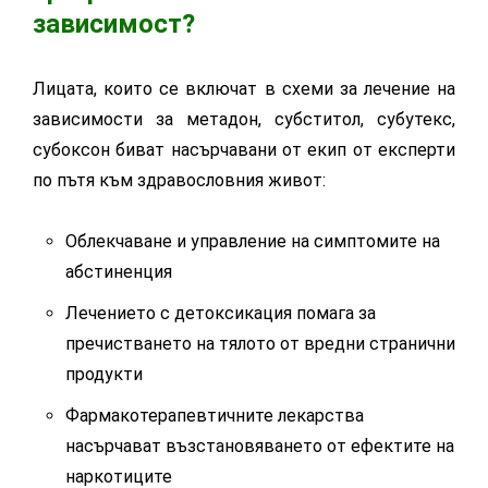
зависимост?
Лицата, които се включат в схеми за лечение на
зависимости за метадон, субститол, субутекс,
субоксон биват насърчавани от екип от експерти
по пътя към здравословния живот:
Облекчаване и управление на симптомите на
абстиненция
Лечението с детоксикация помага за
пречистването на тялото от вредни странични
продукти
Фармакотерапевтичните лекарства
насърчават възстановяването от ефектите на
наркотиците