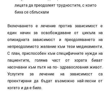
лицата да преодолеят трудностите, с които
биха се сблъскали
Включването е лечение против зависимост е
един начин за освобождаване от цикъла на
опиоидната зависимост и преодоляването на
непреодолимото желание към тези медикаменти.
С план, приспособен към специфичните нужди на
пациентите, голяма част от хората биват
насочвани към пътя на по- здравословния живот.
Услугите за лечение на зависимост са
проектирани да бъдат възможно най-лесни от
когато и да е било.