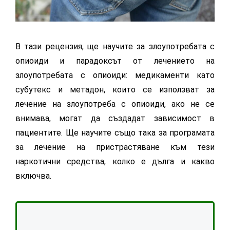
В тази рецензия, ще научите за злоупотребата с
опиоиди и парадоксът от лечението на
злоупотребата с опиоиди: медикаменти като
субутекс и метадон, които се използват за
лечение на злоупотреба с опиоиди, ако не се
внимава, могат да създадат зависимост в
пациентите. Ще научите също така за програмата
за лечение на пристрастяване към тези
наркотични средства, колко е дълга и какво
включва.