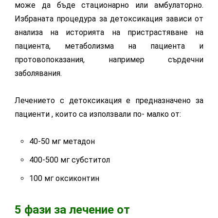
може да бъде стационарно или амбулаторно.
Избраната процедура за детоксикация зависи от
анализа на историята на пристрастяване на
пациента, метаболизма на пациента и
протовопоказания, например сърдечни
заболявания.
Лечението с детоксикация е предназначено за
пациенти , които са използвали по- малко от:
40-50 мг метадон
400-500 мг субститол
100 мг оксиконтин
5 фази за лечение от