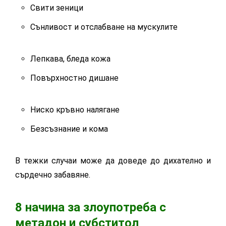
Свити зеници
Сънливост и отслабване на мускулите
Лепкава, бледа кожа
Повърхностно дишане
Ниско кръвно налягане
Безсъзнание и кома
В тежки случаи може да доведе до дихателно и
сърдечно забавяне.
8 начина за злоупотреба с
метадон и субститол