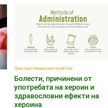
Пристрастяващи разстройства
Болести, причинени от
употребата на хероин и
здравословни ефекти на
хероина