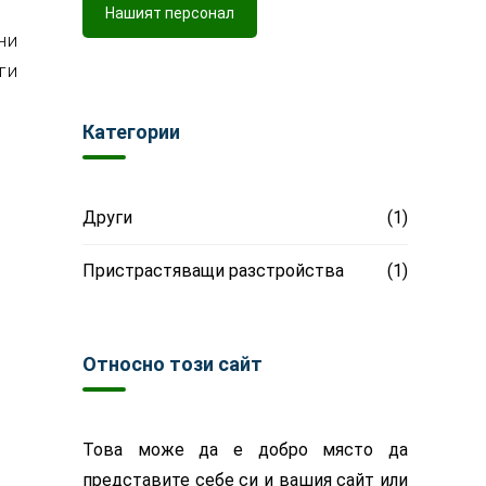
Нашият персонал
ни
ги
Категории
Други
(1)
Пристрастяващи разстройства
(1)
Относно този сайт
Това може да е добро място да
представите себе си и вашия сайт или