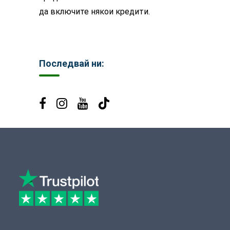
да включите някои кредити.
Последвай ни: