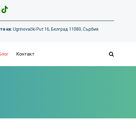
те ни:
Ugrinovački Put 16, Белград 11080, Сърбия
Блог
Контакт