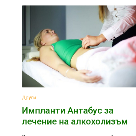
Други
Импланти Антабус за
лечение на алкохолизъм