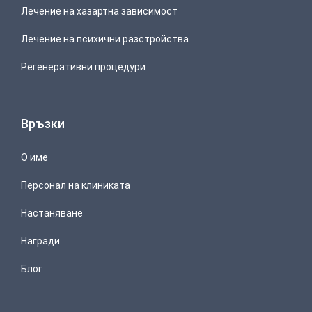
Лечение на хазартна зависимост
Лечение на психични разстройства
Регенеративни процедури
Връзки
О име
Персонал на клиниката
Настаняване
Награди
Блог