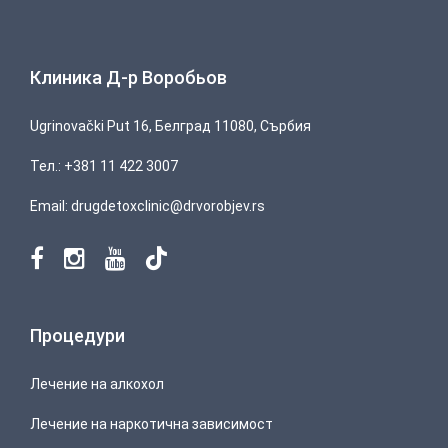
Клиника Д-р Воробьов
Ugrinovački Put 16, Белград 11080, Сърбия
Тел.:
+381 11 422 3007
Email:
drugdetoxclinic@drvorobjev.rs
Процедури
Лечение на алкохол
Лечение на наркотична зависимост