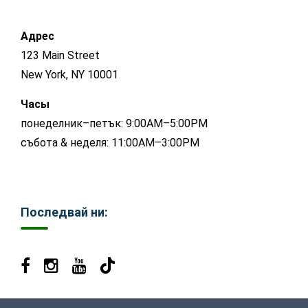
Адрес
123 Main Street
New York, NY 10001
Часы
понеделник–петък: 9:00AM–5:00PM
събота & неделя: 11:00AM–3:00PM
Последвай ни: