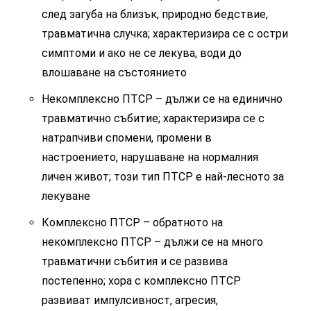
след загуба на близък, природно бедствие,
травматична случка; характеризира се с остри
симптоми и ако не се лекува, води до
влошаване на състоянието
Некомплексно ПТСР – дължи се на единично
травматично събитие; характеризира се с
натрапчиви спомени, промени в
настроението, нарушаване на нормалния
личен живот; този тип ПТСР е най-лесното за
лекуване
Комплексно ПТСР – обратното на
некомплексно ПТСР – дължи се на много
травматични събития и се развива
постепенно; хора с комплексно ПТСР
развиват импулсивност, агресия,