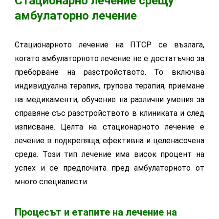
Стационарно лечение срещу
амбулаторно лечение
Стационарното лечение на ПТСР се възлага,
когато амбулаторното лечение не е достатъчно за
преборване на разстройството. То включва
индивидуална терапия, групова терапия, приемане
на медикаменти, обучение на различни умения за
справяне със разстройството в клиниката и след
изписване. Целта на стационарното лечение е
лечение в подкрепяща, ефективна и целенасочена
среда. Този тип лечение има висок процент на
успех и се предпочита пред амбулаторното от
много специалисти.
Процесът и етапите на лечение на