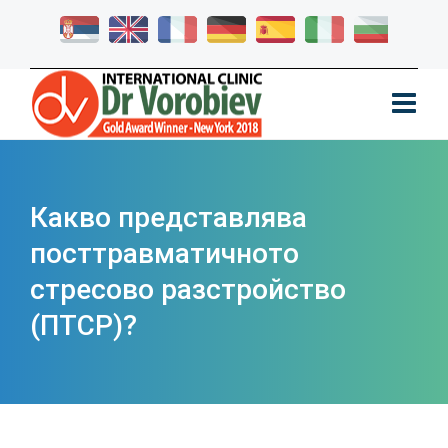
Какво представлява
посттравматичното
стресово разстройство
(ПТСР)?