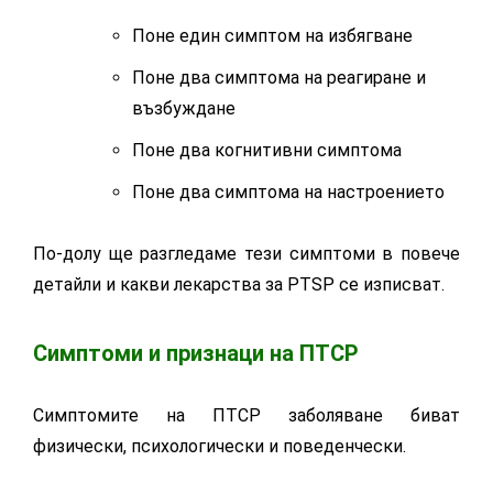
Поне един симптом на избягване
Поне два симптома на реагиране и
възбуждане
Поне два когнитивни симптома
Поне два симптома на настроението
По-долу ще разгледаме тези симптоми в повече
детайли и какви лекарства за PTSP се изписват.
Симптоми и признаци на ПТСР
Симптомите на ПТСР заболяване биват
физически, психологически и поведенчески.