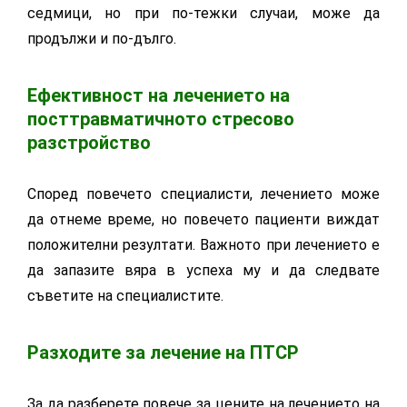
седмици, но при по-тежки случаи, може да
продължи и по-дълго.
Ефективност на лечението на
посттравматичното стресово
разстройство
Според повечето специалисти, лечението може
да отнеме време, но повечето пациенти виждат
положителни резултати. Важното при лечението е
да запазите вяра в успеха му и да следвате
съветите на специалистите.
Разходите за лечение на ПТСР
За да разберете повече за цените на лечението на