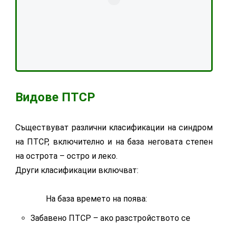
Видове ПТСР
Съществуват различни класификации на синдром
на ПТСР, включително и на база неговата степен
на острота – остро и леко.
Други класификации включват:
На база времето на поява:
Забавено ПТСР – ако разстройството се