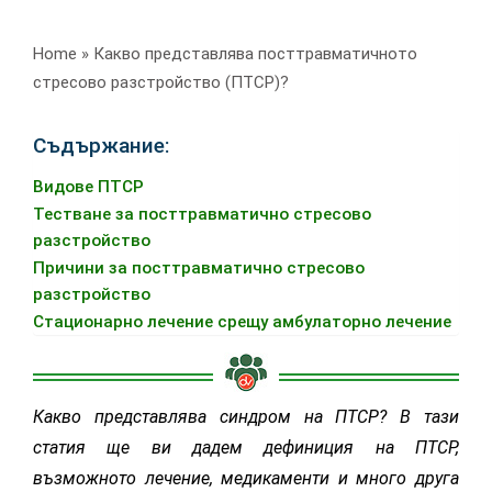
Home
»
Какво представлява посттравматичното
стресово разстройство (ПТСР)?
Съдържание:
Видове ПТСР
Тестване за посттравматично стресово
разстройство
Причини за посттравматично стресово
разстройство
Стационарно лечение срещу амбулаторно лечение
Какво представлява синдром на ПТСР? В тази
статия ще ви дадем дефиниция на ПТСР,
възможното лечение, медикаменти и много друга