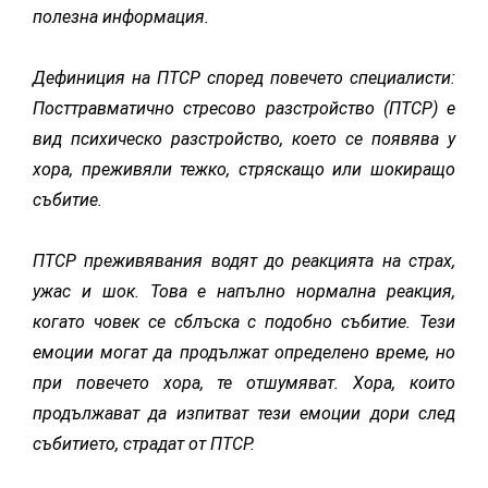
полезна информация.
Дефиниция на ПТСР според повечето специалисти:
Посттравматично стресово разстройство (ПТСР) е
вид психическо разстройство, което се появява у
хора, преживяли тежко, стряскащо или шокиращо
събитие.
ПТСР преживявания водят до реакцията на страх,
ужас и шок. Това е напълно нормална реакция,
когато човек се сблъска с подобно събитие. Тези
емоции могат да продължат определено време, но
при повечето хора, те отшумяват. Хора, които
продължават да изпитват тези емоции дори след
събитието, страдат от ПТСР.