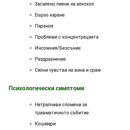
Засилено пиене на алкохол
Бързо каране
Параноя
Проблеми с концентрацията
Инсомния/Безсъние
Раздразнение
Силни чувства на вина и срам
Психологически симптоми
Натрапчиви спомени за
травматичното събитие
Кошмари