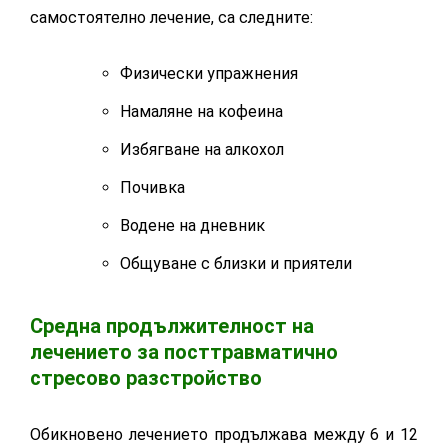
самостоятелно лечение, са следните:
Физически упражнения
Намаляне на кофеина
Избягване на алкохол
Почивка
Водене на дневник
Общуване с близки и приятели
Средна продължителност на
лечението за посттравматично
стресово разстройство
Обикновено лечението продължава между 6 и 12