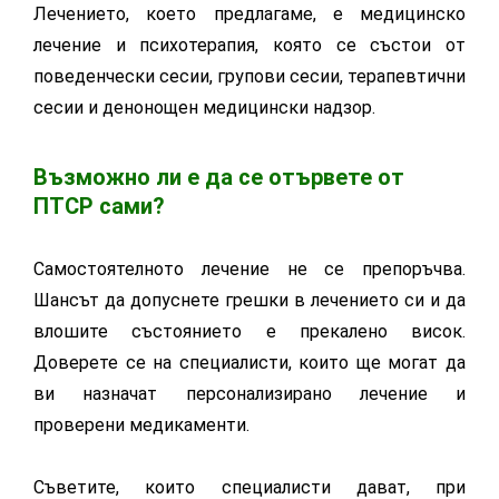
Лечението, което предлагаме, е медицинско
лечение и психотерапия, която се състои от
поведенчески сесии, групови сесии, терапевтични
сесии и денонощен медицински надзор.
Възможно ли е да се отървете от
ПТСР сами?
Самостоятелното лечение не се препоръчва.
Шансът да допуснете грешки в лечението си и да
влошите състоянието е прекалено висок.
Доверете се на специалисти, които ще могат да
ви назначат персонализирано лечение и
проверени медикаменти.
Съветите, които специалисти дават, при