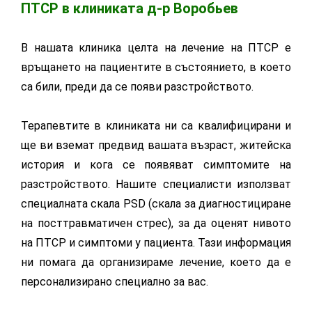
ПТСР в клиниката д-р Воробьев
В нашата клиника целта на лечение на ПТСР е
връщането на пациентите в състоянието, в което
са били, преди да се появи разстройството.
Терапевтите в клиниката ни са квалифицирани и
ще ви вземат предвид вашата възраст, житейска
история и кога се появяват симптомите на
разстройството. Нашите специалисти използват
специалната скала PSD (скала за диагностициране
на посттравматичен стрес), за да оценят нивото
на ПТСР и симптоми у пациента. Тази информация
ни помага да организираме лечение, което да е
персонализирано специално за вас.