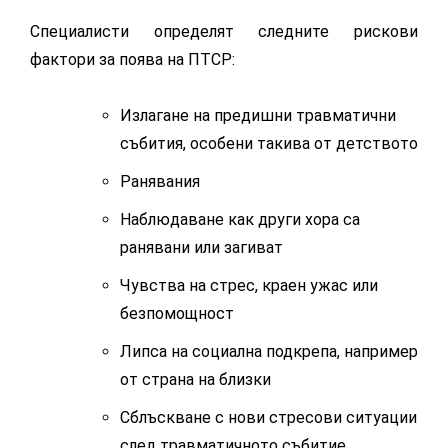
Специалисти определят следните рискови
фактори за поява на ПТСР:
Излагане на предишни травматични
събития, особени такива от детството
Ранявания
Наблюдаване как други хора са
ранявани или загиват
Чувства на стрес, краен ужас или
безпомощност
Липса на социална подкрепа, например
от страна на близки
Сблъскване с нови стресови ситуации
след травматичното събитие