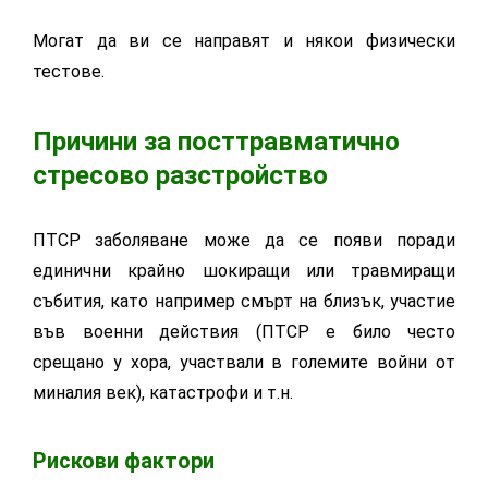
Могат да ви се направят и някои физически
тестове.
Причини за посттравматично
стресово разстройство
ПТСР заболяване може да се появи поради
единични крайно шокиращи или травмиращи
събития, като например смърт на близък, участие
във военни действия (ПТСР е било често
срещано у хора, участвали в големите войни от
миналия век), катастрофи и т.н.
Рискови фактори