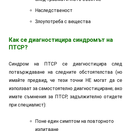
Наследственост
Злоупотреба с вещества
Как се диагностицира синдромът на
ПТСР?
Синдром на ПТСР се диагностицира след
потвърждаване на следните обстоятелства (но
имайте предвид, че тези точни НЕ могат да се
използват за самостоятелно диагностициране; ако
имате съмнения за ПТСР, задължително отидете
при специалист):
Поне един симптом на повторното
изпитване