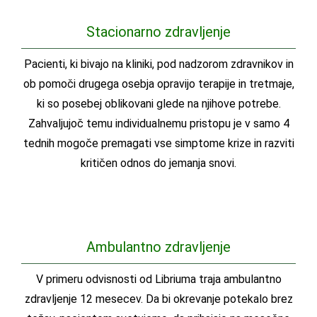
Stacionarno zdravljenje
Pacienti, ki bivajo na kliniki, pod nadzorom zdravnikov in
ob pomoči drugega osebja opravijo terapije in tretmaje,
ki so posebej oblikovani glede na njihove potrebe.
Zahvaljujoč temu individualnemu pristopu je v samo 4
tednih mogoče premagati vse simptome krize in razviti
kritičen odnos do jemanja snovi.
Ambulantno zdravljenje
V primeru odvisnosti od Libriuma traja ambulantno
zdravljenje 12 mesecev. Da bi okrevanje potekalo brez