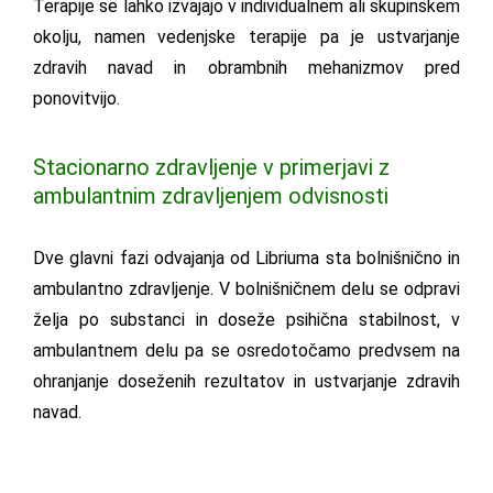
Terapije se lahko izvajajo v individualnem ali skupinskem
okolju, namen vedenjske terapije pa je ustvarjanje
zdravih navad in obrambnih mehanizmov pred
ponovitvijo.
Stacionarno zdravljenje v primerjavi z
ambulantnim zdravljenjem odvisnosti
Dve glavni fazi odvajanja od Libriuma sta bolnišnično in
ambulantno zdravljenje. V bolnišničnem delu se odpravi
želja po substanci in doseže psihična stabilnost, v
ambulantnem delu pa se osredotočamo predvsem na
ohranjanje doseženih rezultatov in ustvarjanje zdravih
navad.