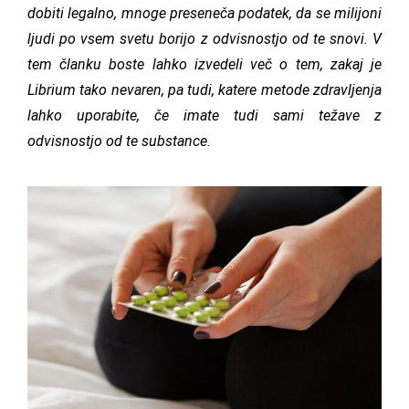
dobiti legalno, mnoge preseneča podatek, da se milijoni
ljudi po vsem svetu borijo z odvisnostjo od te snovi. V
tem članku boste lahko izvedeli več o tem, zakaj je
Librium tako nevaren, pa tudi, katere metode zdravljenja
lahko uporabite, če imate tudi sami težave z
odvisnostjo od te substance.