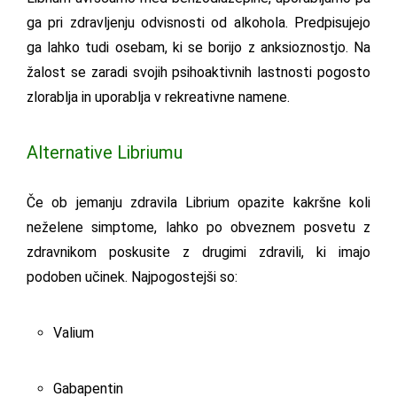
ga pri zdravljenju odvisnosti od alkohola. Predpisujejo
ga lahko tudi osebam, ki se borijo z anksioznostjo. Na
žalost se zaradi svojih psihoaktivnih lastnosti pogosto
zlorablja in uporablja v rekreativne namene.
Alternative Libriumu
Če ob jemanju zdravila Librium opazite kakršne koli
neželene simptome, lahko po obveznem posvetu z
zdravnikom poskusite z drugimi zdravili, ki imajo
podoben učinek. Najpogostejši so:
Valium
Gabapentin