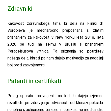
Zdravniki
Kakovost zdravniškega tima, ki dela na kliniki dr.
Vorobjeva, je mednarodno prepoznana s zlatim
priznanjem za kakovost v New Yorku leta 2018, leta
2020 pa tudi na sejmu v Bruslju s priznanjem
Paracelsusova vrtnica. Ta priznanja so potrditev
našega dela, hkrati pa nam dajejo motivacijo za nadaljnji
boj proti zasvojenosti.
Patenti in certifikati
Poleg uporabe preverjenih metod, ki dajejo izjemne
rezultate pri zdravljenju odvisnosti od kloriazepoksida,
nenehno izboljšujemo terapije in obiskujemo medicinske