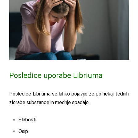
Posledice uporabe Libriuma
Posledice Libriuma se lahko pojavijo že po nekaj tednih
zlorabe substance in mednje spadajo:
Slabosti
Osip