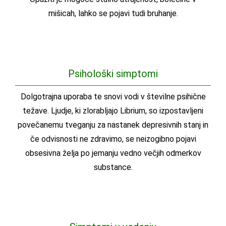
mišicah, lahko se pojavi tudi bruhanje.
Psihološki simptomi
Dolgotrajna uporaba te snovi vodi v številne psihične
težave. Ljudje, ki zlorabljajo Librium, so izpostavljeni
povečanemu tveganju za nastanek depresivnih stanj in
če odvisnosti ne zdravimo, se neizogibno pojavi
obsesivna želja po jemanju vedno večjih odmerkov
substance.