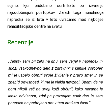
sejme, kjer pridobimo certifikate za izvajanje
najsodobnejših postopkov. Zaradi tega nenehnega
napredka se iz leta v leto uvrščamo med najboljše
rehabilitacijske centre na svetu.
Recenzije
„Čeprav sem bil zelo na dnu, sem verjel v napredek in
skozi vsakodnevno delo z zdravniki s klinike Vorobjev
mi je uspelo obrniti svoje življenje v pravo smer in se
znebiti odvisnosti, ki me je vlekla navzdol. Upam, da ne
bom nikoli več na svoji koži občutil, kako nevarna je
lahko odvisnost, zdaj pa praznujem vsak dan in sem
ponosen na prehojeno pot v tem kratkem času.“