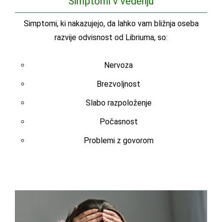
Simptomi v vedenju
Simptomi, ki nakazujejo, da lahko vam bližnja oseba
razvije odvisnost od Libriuma, so:
Nervoza
Brezvoljnost
Slabo razpoloženje
Počasnost
Problemi z govorom