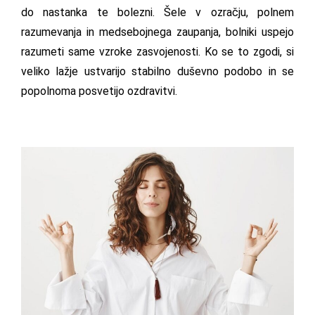
do nastanka te bolezni. Šele v ozračju, polnem
razumevanja in medsebojnega zaupanja, bolniki uspejo
razumeti same vzroke zasvojenosti. Ko se to zgodi, si
veliko lažje ustvarijo stabilno duševno podobo in se
popolnoma posvetijo ozdravitvi.