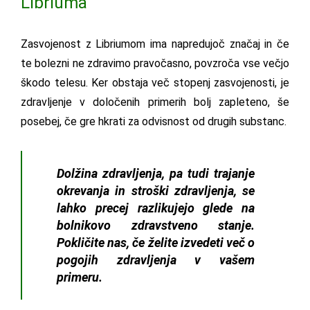
Libriuma
Zasvojenost z Libriumom ima napredujoč značaj in če
te bolezni ne zdravimo pravočasno, povzroča vse večjo
škodo telesu. Ker obstaja več stopenj zasvojenosti, je
zdravljenje v določenih primerih bolj zapleteno, še
posebej, če gre hkrati za odvisnost od drugih substanc.
Dolžina zdravljenja, pa tudi trajanje
okrevanja in stroški zdravljenja, se
lahko precej razlikujejo glede na
bolnikovo zdravstveno stanje.
Pokličite nas, če želite izvedeti več o
pogojih zdravljenja v vašem
primeru.