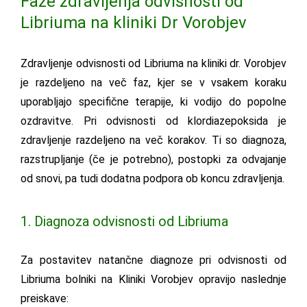
Faze zdravljenja odvisnosti od
Libriuma na kliniki Dr Vorobjev
Zdravljenje odvisnosti od Libriuma na kliniki dr. Vorobjev
je razdeljeno na več faz, kjer se v vsakem koraku
uporabljajo specifične terapije, ki vodijo do popolne
ozdravitve. Pri odvisnosti od klordiazepoksida je
zdravljenje razdeljeno na več korakov. Ti so diagnoza,
razstrupljanje (če je potrebno), postopki za odvajanje
od snovi, pa tudi dodatna podpora ob koncu zdravljenja.
1. Diagnoza odvisnosti od Libriuma
Za postavitev natančne diagnoze pri odvisnosti od
Libriuma bolniki na Kliniki Vorobjev opravijo naslednje
preiskave: