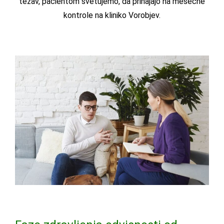
težav, pacientom svetujemo, da prihajajo na mesečne
kontrole na kliniko Vorobjev.