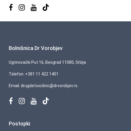
Bolnišnica Dr Vorobjev
Ugrinovački Put 16, Beograd 11080, Srbija
Telefon:
+381 11 422 1401
Email:
drugdetoxclinic@drvorobjev.rs
Postopki