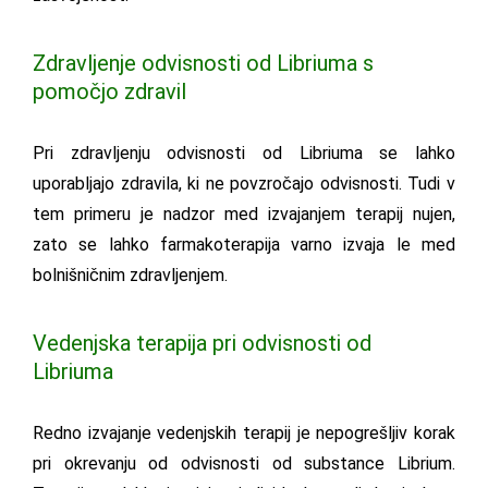
Zdravljenje odvisnosti od Libriuma s
pomočjo zdravil
Pri zdravljenju odvisnosti od Libriuma se lahko
uporabljajo zdravila, ki ne povzročajo odvisnosti. Tudi v
tem primeru je nadzor med izvajanjem terapij nujen,
zato se lahko farmakoterapija varno izvaja le med
bolnišničnim zdravljenjem.
Vedenjska terapija pri odvisnosti od
Libriuma
Redno izvajanje vedenjskih terapij je nepogrešljiv korak
pri okrevanju od odvisnosti od substance Librium.