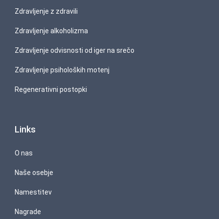
Zdravljenje z zdravili
Zdravljenje alkoholizma
Zdravljenje odvisnosti od iger na srečo
Zdravljenje psiholoških motenj
Regenerativni postopki
Links
O nas
Naše osebje
Namestitev
Nagrade