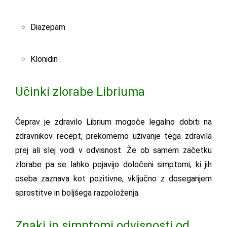
Diazepam
Klonidin
Učinki zlorabe Libriuma
Čeprav je zdravilo Librium mogoče legalno dobiti na
zdravnikov recept, prekomerno uživanje tega zdravila
prej ali slej vodi v odvisnost. Že ob samem začetku
zlorabe pa se lahko pojavijo določeni simptomi, ki jih
oseba zaznava kot pozitivne, vključno z doseganjem
sprostitve in boljšega razpoloženja.
Znaki in simptomi odvisnosti od