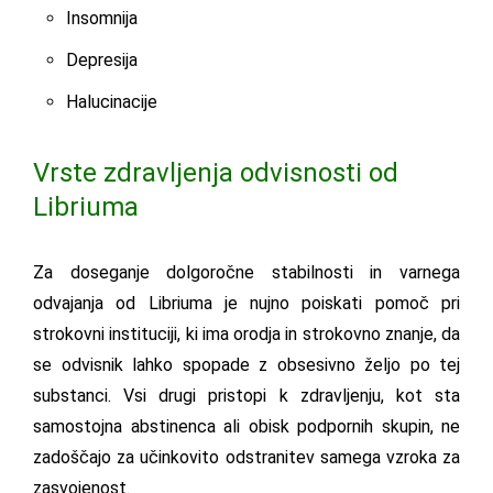
Insomnija
Depresija
Halucinacije
Vrste zdravljenja odvisnosti od
Libriuma
Za doseganje dolgoročne stabilnosti in varnega
odvajanja od Libriuma je nujno poiskati pomoč pri
strokovni instituciji, ki ima orodja in strokovno znanje, da
se odvisnik lahko spopade z obsesivno željo po tej
substanci. Vsi drugi pristopi k zdravljenju, kot sta
samostojna abstinenca ali obisk podpornih skupin, ne
zadoščajo za učinkovito odstranitev samega vzroka za
zasvojenost.