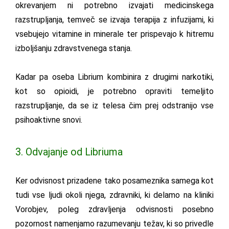
okrevanjem ni potrebno izvajati medicinskega
razstrupljanja, temveč se izvaja terapija z infuzijami, ki
vsebujejo vitamine in minerale ter prispevajo k hitremu
izboljšanju zdravstvenega stanja.
Kadar pa oseba Librium kombinira z drugimi narkotiki,
kot so opioidi, je potrebno opraviti temeljito
razstrupljanje, da se iz telesa čim prej odstranijo vse
psihoaktivne snovi.
3. Odvajanje od Libriuma
Ker odvisnost prizadene tako posameznika samega kot
tudi vse ljudi okoli njega, zdravniki, ki delamo na kliniki
Vorobjev, poleg zdravljenja odvisnosti posebno
pozornost namenjamo razumevanju težav, ki so privedle